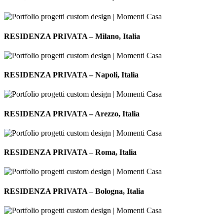
–
Ostia,
Italia
RESIDENZA
PRIVATA
RESIDENZA PRIVATA – Milano, Italia
–
Milano,
Italia
RESIDENZA
PRIVATA
RESIDENZA PRIVATA – Napoli, Italia
–
Napoli,
Italia
RESIDENZA
PRIVATA
RESIDENZA PRIVATA – Arezzo, Italia
–
Arezzo,
Italia
RESIDENZA
PRIVATA
RESIDENZA PRIVATA – Roma, Italia
–
Roma,
Italia
RESIDENZA
PRIVATA
RESIDENZA PRIVATA – Bologna, Italia
–
Bologna,
Italia
RESIDENZA