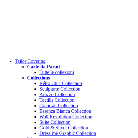
Close
Tailor Covering
Menu
Carte da Parati
Tutte le collezioni
Collections
Rétro Chic Collection
Sculpturæ Collection
Arazzo Collection
Tactĩlis Collection
Color-ati Collection
Essenza Bianca Collection
Wall Revolution Collection
Suite Collection
Gold & Silver Collection
Dress-me Graphic Collection