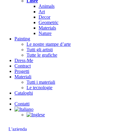
Linee
Animals
Art
Decor
Geometric
Materials
Nature
Painting
Le nostre stampe d’arte
Tutti gli artisti
Tutte le grafiche
Dress-Me
Contract
Progetti
Materiali
Tutti i materiali
Le tecnologie
Cataloghi
Contatti
Chi siamo
L'azienda