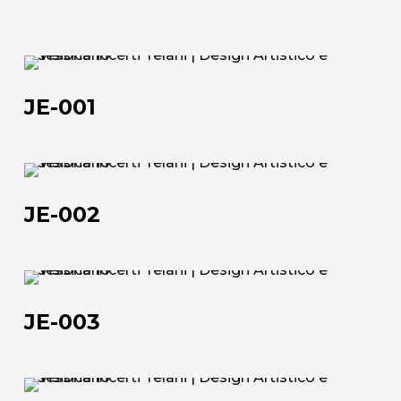
JE-
001
JE-001
JE-
002
JE-002
JE-
003
JE-003
JE-