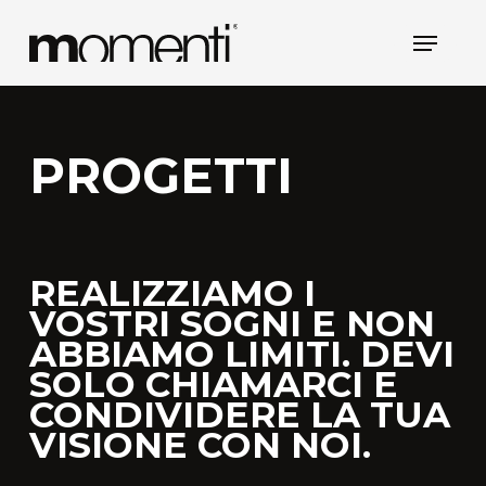
Skip
Menu
to
main
content
PROGETTI
REALIZZIAMO I
VOSTRI SOGNI E NON
ABBIAMO LIMITI. DEVI
SOLO CHIAMARCI E
CONDIVIDERE LA TUA
VISIONE CON NOI.