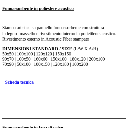
Fonoassorbente in poliestere acustico
Stampa artistica su pannello fonoassorbente con struttura
in legno massello e rivestimento interno in polietilene acustico.
Rivestimento esterno in Acoustic Fiber stampato
DIMENSIONI STANDARD / SIZE
(L/W X A/H)
50x50 | 100x100 | 120x120 | 150x150
90x70 | 100x50 | 160x60 | 150x100 | 180x120 | 200x100
70x90 | 50x100 | 100x150 | 120x180 | 100x200
Scheda tecnica
Fonoassorbente in lana di vetro