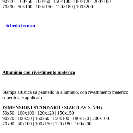
90×70 | 100×50 | 160×60 | 150×100 | 180×120 | 200×100
70×90 | 50×100 | 100×150 | 120×180 | 100×200
Scheda tecnica
Alluminio con rivestimento materico
Stampa artistica su pannello in alluminio, con rivestimento materico
superficiale applicato
DIMENSIONI STANDARD / SIZE
(L/W X A/H)
50x50 | 100x100 | 120x120 | 150x150
90x70 | 100x50 | 160x60 | 150x100 | 180x120 | 200x100
70x90 | 50x100 | 100x150 | 120x180 | 100x200