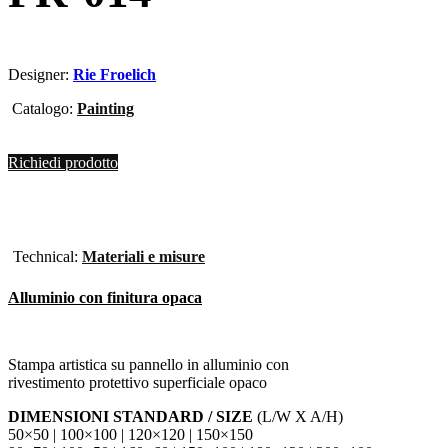
Designer:
Rie Froelich
Catalogo:
Painting
Richiedi prodotto
Technical:
Materiali e misure
Alluminio con finitura opaca
Stampa artistica su pannello in alluminio con
rivestimento protettivo superficiale opaco
DIMENSIONI STANDARD / SIZE
(L/W X A/H)
50×50 | 100×100 | 120×120 | 150×150