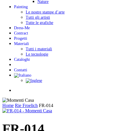
Nature
Painting
Le nostre stampe d’arte
Tutti gli artisti
Tutte le grafiche
Dress-Me
Contract
Progetti
Materiali
Tutti i materiali
Le tecnologie
Cataloghi
Contatti
Menu
Home
Rie Froelich
FR-014
FR-014