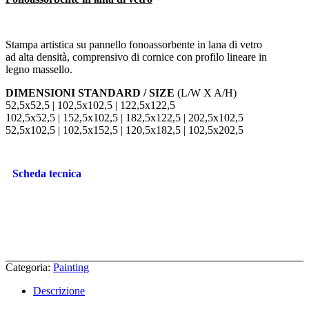
Stampa artistica su pannello fonoassorbente in lana di vetro
ad alta densità, comprensivo di cornice con profilo lineare in
legno massello.
DIMENSIONI STANDARD / SIZE
(L/W X A/H)
52,5x52,5 | 102,5x102,5 | 122,5x122,5
102,5x52,5 | 152,5x102,5 | 182,5x122,5 | 202,5x102,5
52,5x102,5 | 102,5x152,5 | 120,5x182,5 | 102,5x202,5
Scheda tecnica
Categoria:
Painting
Descrizione