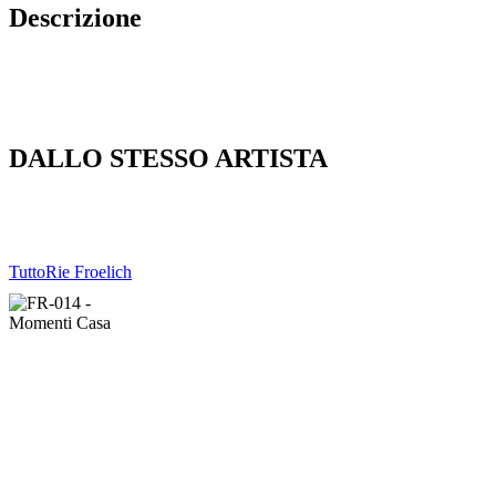
Descrizione
DALLO STESSO ARTISTA
Tutto
Rie Froelich