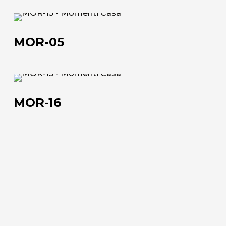
MOR-
05
MOR-05
MOR-
16
MOR-16