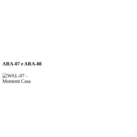
ARA-
ARA-07 e ARA-08
07
e
ARA-
08