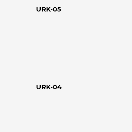
URK-05
URK-
04
URK-04
URK-
03