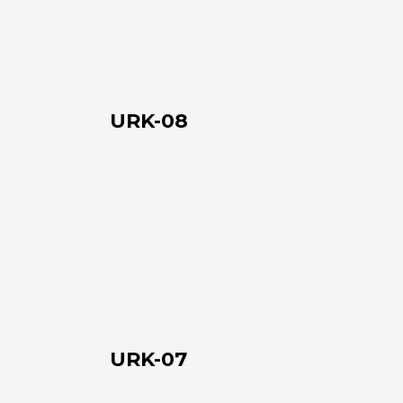
URK-08
URK-
07
URK-07