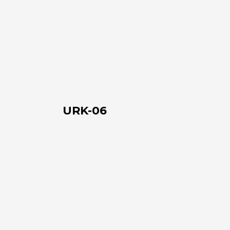
URK-
06
URK-06
URK-
05