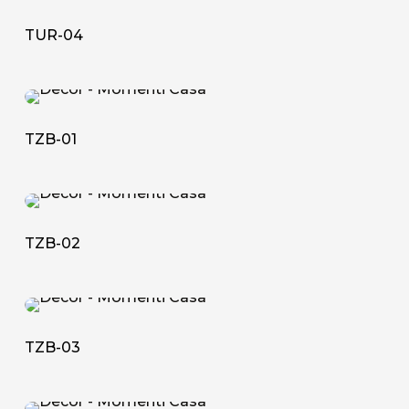
04
TUR-04
TZB-
01
TZB-01
TZB-
02
TZB-02
TZB-
03
TZB-03