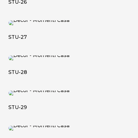
STU-26
STU-
27
STU-27
STU-
28
STU-28
STU-
29
STU-29
STU-