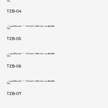
TZB-
04
TZB-04
TZB-
05
TZB-05
TZB-
06
TZB-06
TZB-
07
TZB-07