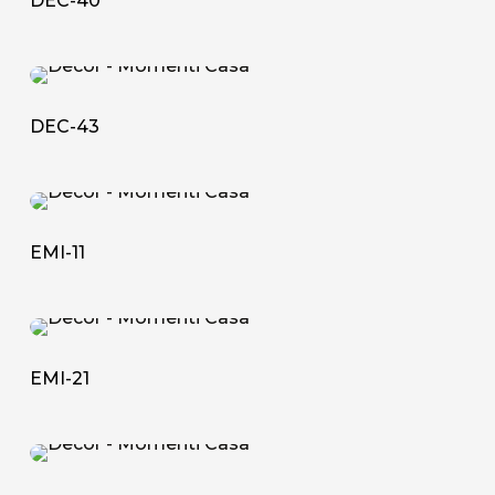
DEC-40
DEC-
43
DEC-43
EMI-
11
EMI-11
EMI-
21
EMI-21
EMI-
22