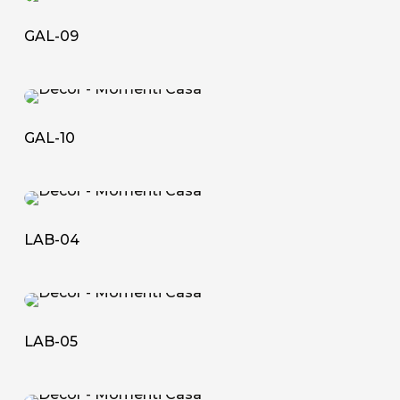
09
GAL-09
GAL-
10
GAL-10
LAB-
04
LAB-04
LAB-
05
LAB-05