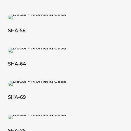
SHA-
56
SHA-56
SHA-
64
SHA-64
SHA-
69
SHA-69
SHA-
75
SHA-75