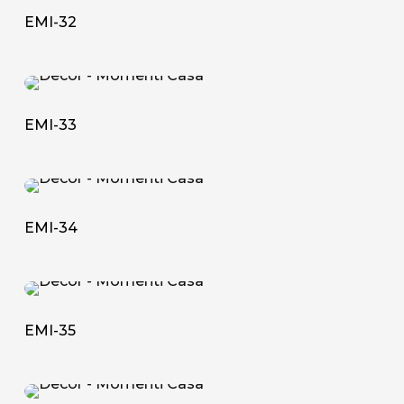
32
EMI-32
EMI-
33
EMI-33
EMI-
34
EMI-34
EMI-
35
EMI-35
GAL-