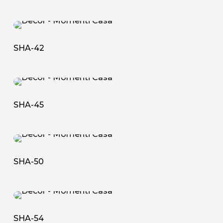
SHA-
42
SHA-42
SHA-
45
SHA-45
SHA-
50
SHA-50
SHA-
54
SHA-54