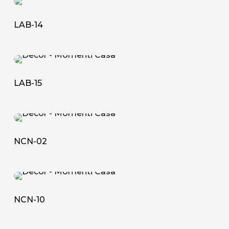
LAB-
14
LAB-14
LAB-
15
LAB-15
NCN-
02
NCN-02
NCN-
10
NCN-10
Chi siamo