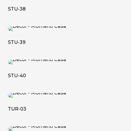
38
STU-38
STU-
39
STU-39
STU-
40
STU-40
TUR-
03
TUR-03
TUR-