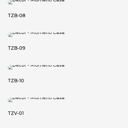
TZB-
08
TZB-08
TZB-
09
TZB-09
TZB-
10
TZB-10
TZV-
01
TZV-01