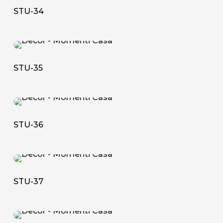
34
STU-34
STU-
35
STU-35
STU-
36
STU-36
STU-
37
STU-37
STU-