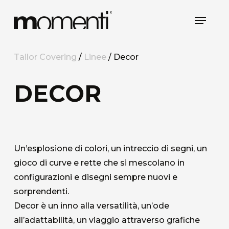
Skip
Menu
to
main
content
Tailor Covering
/
Linee
/ Decor
DECOR
Un’esplosione di colori, un intreccio di segni, un
gioco di curve e rette che si mescolano in
configurazioni e disegni sempre nuovi e
sorprendenti.
Decor è un inno alla versatilità, un’ode
all’adattabilità, un viaggio attraverso grafiche