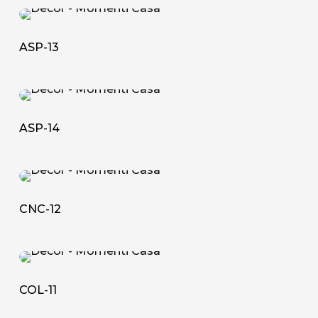
ASP-
13
ASP-13
ASP-
14
ASP-14
CNC-
12
CNC-12
COL-
11
COL-11