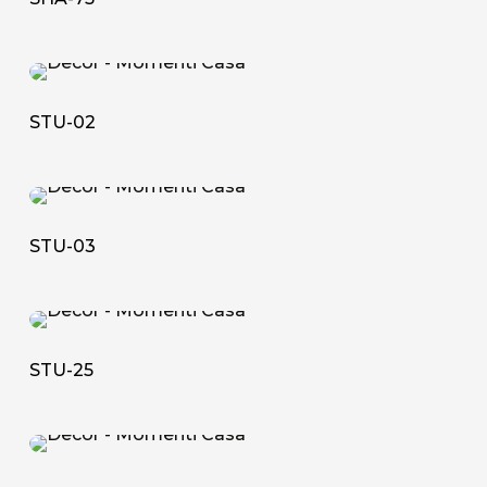
STU-
02
STU-02
STU-
03
STU-03
STU-
25
STU-25
STU-
26