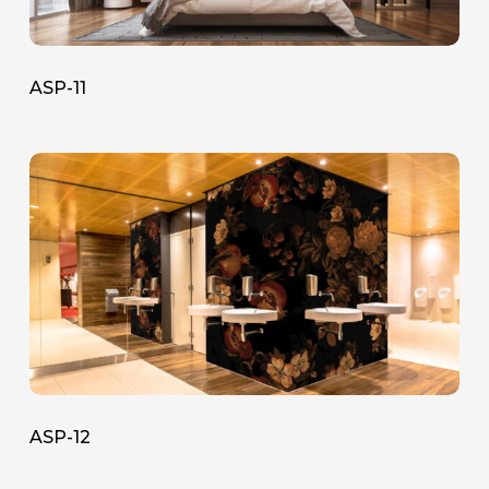
ASP-11
ASP-
12
ASP-12