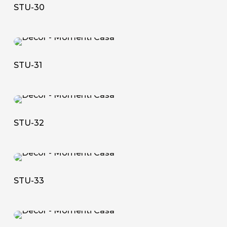
30
STU-30
STU-
31
STU-31
STU-
32
STU-32
STU-
33
STU-33
STU-