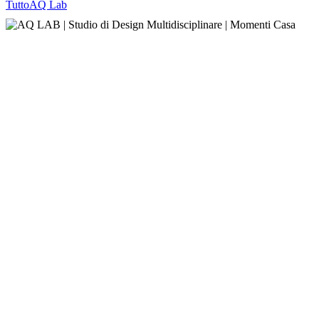
Tutto
AQ Lab