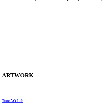
ARTWORK
Tutto
AQ Lab