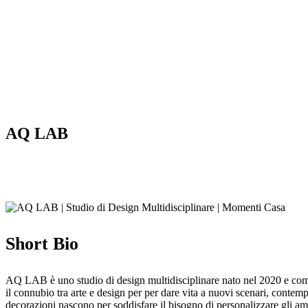
AQ LAB
Short Bio
AQ LAB è uno studio di design multidisciplinare nato nel 2020 e compos
il connubio tra arte e design per per dare vita a nuovi scenari, contem
decorazioni nascono per soddisfare il bisogno di personalizzare gli amb