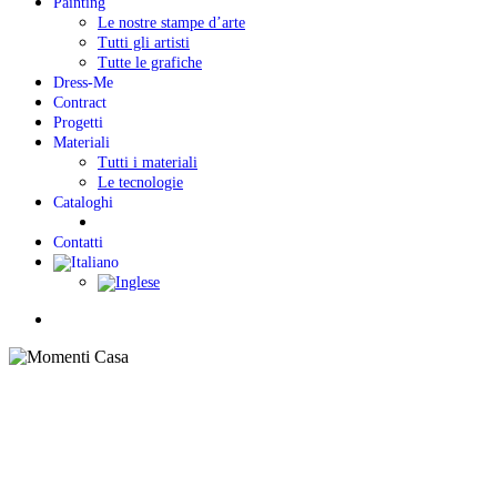
Painting
Le nostre stampe d’arte
Tutti gli artisti
Tutte le grafiche
Dress-Me
Contract
Progetti
Materiali
Tutti i materiali
Le tecnologie
Cataloghi
Contatti
Menu