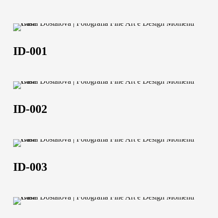
ID-
001
ID-001
ID-
002
ID-002
ID-
003
ID-003
ID-
004