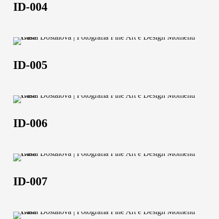
ID-004
ID-
005
ID-005
ID-
006
ID-006
ID-
007
ID-007
ID-