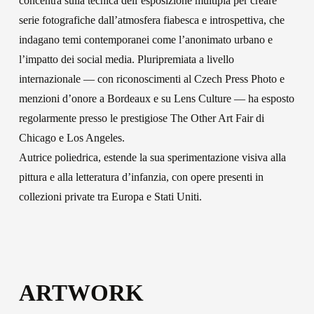
concentra sulla tecnica dell’esposizione multipla per creare
serie fotografiche dall’atmosfera fiabesca e introspettiva, che
indagano temi contemporanei come l’anonimato urbano e
l’impatto dei social media. Pluripremiata a livello
internazionale — con riconoscimenti al Czech Press Photo e
menzioni d’onore a Bordeaux e su Lens Culture — ha esposto
regolarmente presso le prestigiose The Other Art Fair di
Chicago e Los Angeles.
Autrice poliedrica, estende la sua sperimentazione visiva alla
pittura e alla letteratura d’infanzia, con opere presenti in
collezioni private tra Europa e Stati Uniti.
ARTWORK