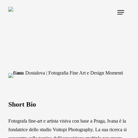
Skip
Menu
to
main
content
Short Bio
Fotografa fine-art e artista visiva con base a Praga, Ivana è la
fondatrice dello studio Voitopi Photography. La sua ricerca si