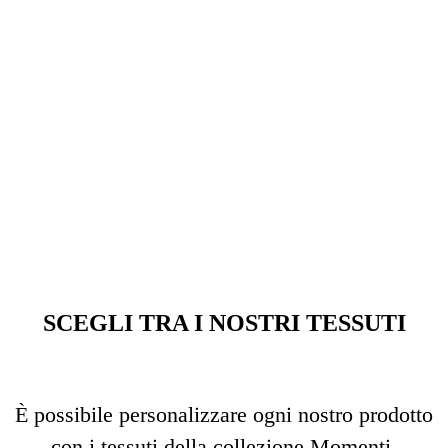
SCEGLI TRA I NOSTRI TESSUTI
È possibile personalizzare ogni nostro prodotto
con i tessuti della collezione Momenti.