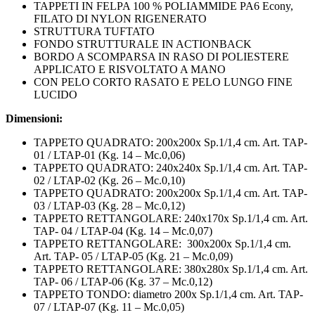
TAPPETI IN FELPA 100 % POLIAMMIDE PA6 Econy,
FILATO DI NYLON RIGENERATO
STRUTTURA TUFTATO
FONDO STRUTTURALE IN ACTIONBACK
BORDO A SCOMPARSA IN RASO DI POLIESTERE
APPLICATO E RISVOLTATO A MANO
CON PELO CORTO RASATO E PELO LUNGO FINE
LUCIDO
Dimensioni:
TAPPETO QUADRATO: 200x200x Sp.1/1,4 cm. Art. TAP-
01 / LTAP-01 (Kg. 14 – Mc.0,06)
TAPPETO QUADRATO: 240x240x Sp.1/1,4 cm. Art. TAP-
02 / LTAP-02 (Kg. 26 – Mc.0,10)
TAPPETO QUADRATO: 200x200x Sp.1/1,4 cm. Art. TAP-
03 / LTAP-03 (Kg. 28 – Mc.0,12)
TAPPETO RETTANGOLARE: 240x170x Sp.1/1,4 cm. Art.
TAP- 04 / LTAP-04 (Kg. 14 – Mc.0,07)
TAPPETO RETTANGOLARE: 300x200x Sp.1/1,4 cm.
Art. TAP- 05 / LTAP-05 (Kg. 21 – Mc.0,09)
TAPPETO RETTANGOLARE: 380x280x Sp.1/1,4 cm. Art.
TAP- 06 / LTAP-06 (Kg. 37 – Mc.0,12)
TAPPETO TONDO: diametro 200x Sp.1/1,4 cm. Art. TAP-
07 / LTAP-07 (Kg. 11 – Mc.0,05)