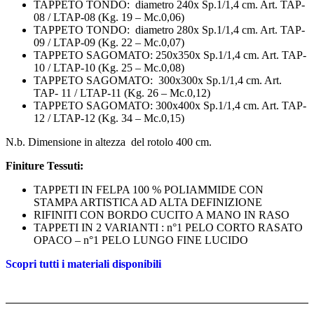
TAPPETO TONDO: diametro 240x Sp.1/1,4 cm. Art. TAP-
08 / LTAP-08 (Kg. 19 – Mc.0,06)
TAPPETO TONDO: diametro 280x Sp.1/1,4 cm. Art. TAP-
09 / LTAP-09 (Kg. 22 – Mc.0,07)
TAPPETO SAGOMATO: 250x350x Sp.1/1,4 cm. Art. TAP-
10 / LTAP-10 (Kg. 25 – Mc.0,08)
TAPPETO SAGOMATO: 300x300x Sp.1/1,4 cm. Art.
TAP- 11 / LTAP-11 (Kg. 26 – Mc.0,12)
TAPPETO SAGOMATO: 300x400x Sp.1/1,4 cm. Art. TAP-
12 / LTAP-12 (Kg. 34 – Mc.0,15)
N.b. Dimensione in altezza del rotolo 400 cm.
Finiture Tessuti:
TAPPETI IN FELPA 100 % POLIAMMIDE CON
STAMPA ARTISTICA AD ALTA DEFINIZIONE
RIFINITI CON BORDO CUCITO A MANO IN RASO
TAPPETI IN 2 VARIANTI : n°1 PELO CORTO RASATO
OPACO – n°1 PELO LUNGO FINE LUCIDO
Scopri tutti i materiali disponibili