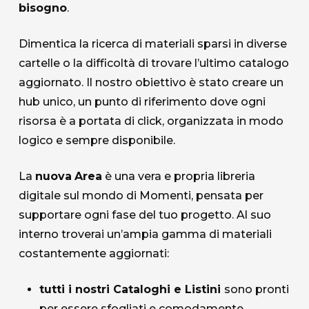
bisogno
.
Dimentica la ricerca di materiali sparsi in diverse
cartelle o la difficoltà di trovare l’ultimo catalogo
aggiornato. Il nostro obiettivo è stato creare un
hub unico, un punto di riferimento dove ogni
risorsa è a portata di click, organizzata in modo
logico e sempre disponibile.
La
nuova
Area
è una vera e propria libreria
digitale sul mondo di Momenti, pensata per
supportare ogni fase del tuo progetto. Al suo
interno troverai un’ampia gamma di materiali
costantemente aggiornati:
tutti i nostri Cataloghi e Listini
sono pronti
per essere sfogliati e comodamente