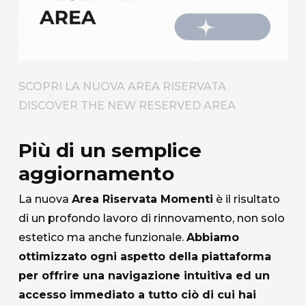
SCOPRI LA NUOVA AREA RISERVATA
DISCOVER THE NEW RESERVED AREA
Più di un semplice
aggiornamento
La nuova
Area Riservata Momenti
è il risultato
di un profondo lavoro di rinnovamento, non solo
estetico ma anche funzionale.
Abbiamo
ottimizzato ogni aspetto della piattaforma
per offrire una navigazione intuitiva ed un
accesso immediato a tutto ciò di cui hai