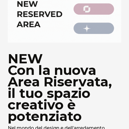
NEW
Con la nuova
Area Riservata,
il tuo spazio
creativo è
potenziato
Nel mondo del design e dell’arredamento,