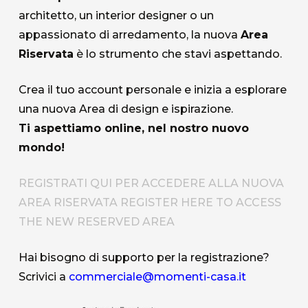
architetto, un interior designer o un
appassionato di arredamento, la nuova
Area
Riservata
è lo strumento che stavi aspettando.
Crea il tuo account personale e inizia a esplorare
una nuova Area di design e ispirazione.
Ti aspettiamo online, nel nostro nuovo
mondo!
REGISTRATI QUI PER ACCEDERE ALLA NUOVA
AREA RISERVATA
REGISTER HERE TO ACCESS
THE NEW RESERVED AREA
Hai bisogno di supporto per la registrazione?
Scrivici a
commerciale@momenti-casa.it