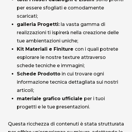
casa.it
per essere sfogliati e comodamente
+39 0543 922982
scaricati;
galleria Progetti:
la vasta gamma di
realizzazioni ti ispirerà nella creazione delle
tue ambientazioni uniche;
Kit Materiali e Finiture
con i quali potrete
esplorare le nostre texture attraverso
schede tecniche e immagini;
Schede Prodotto
in cui trovare ogni
informazione tecnica dettagliata sui nostri
articoli;
materiale grafico ufficiale
per i tuoi
progetti e le tue presentazioni.
Questa ricchezza di contenuti è stata strutturata