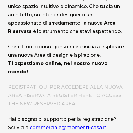
unico spazio intuitivo e dinamico. Che tu sia un
architetto, un interior designer o un
appassionato di arredamento, la nuova
Area
Riservata
è lo strumento che stavi aspettando.
Crea il tuo account personale e inizia a esplorare
una nuova Area di design e ispirazione.
Ti aspettiamo online, nel nostro nuovo
mondo!
REGISTRATI QUI PER ACCEDERE ALLA NUOVA
AREA RISERVATA
REGISTER HERE TO ACCESS
THE NEW RESERVED AREA
Hai bisogno di supporto per la registrazione?
Scrivici a
commerciale@momenti-casa.it