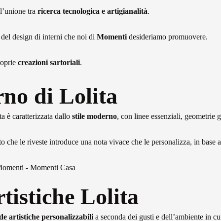
l’unione tra
ricerca tecnologica e artigianalità
.
del design di interni che noi di
Momenti
desideriamo promuovere.
roprie
creazioni sartoriali
.
rno di Lolita
ta è caratterizzata dallo
stile moderno
, con linee essenziali, geometrie 
che le riveste introduce una nota vivace che le personalizza, in base ai 
tistiche Lolita
e artistiche personalizzabili
a seconda dei gusti e dell’ambiente in cui