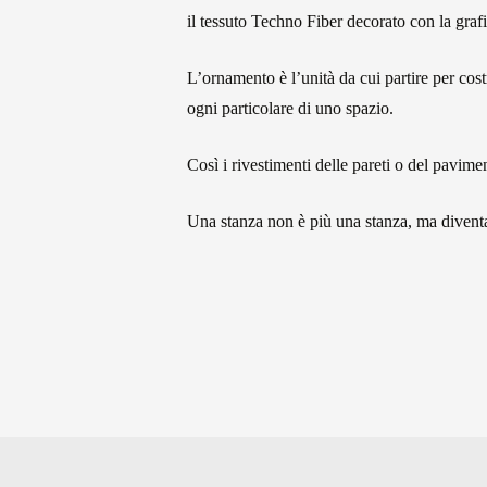
il tessuto Techno Fiber decorato con la grafi
L’ornamento è l’unità da cui partire per co
ogni particolare di uno spazio.
Così i rivestimenti delle pareti o del pavime
Una stanza non è più una stanza, ma diventa