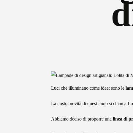
d
Luci che illuminano come idee: sono le
lam
La nostra novità di quest’anno si chiama Loli
Abbiamo deciso di proporre una
linea di p