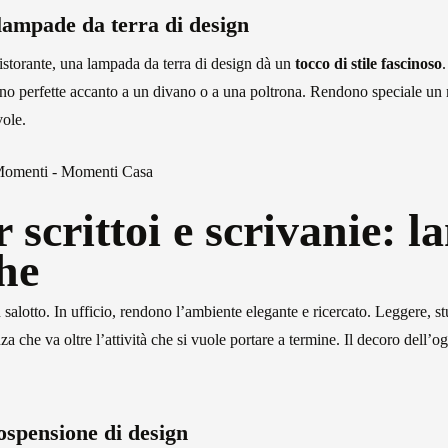
 lampade da terra di design
 ristorante, una lampada da terra di design dà un
tocco di stile
fascinoso
no perfette accanto a un divano o a una poltrona. Rendono speciale un 
vole.
 scrittoi e scrivanie: 
che
 salotto. In ufficio, rendono l’ambiente elegante e ricercato. Leggere, st
a che va oltre l’attività che si vuole portare a termine. Il decoro dell’
ospensione di design