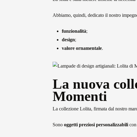
Abbiamo, quindi, dedicato il nostro impegno 
funzionalità
;
design
;
valore ornamentale
.
La nuova coll
Momenti
La collezione Lolita, firmata dal nostro ma
Sono
oggetti preziosi personalizzabili
con 