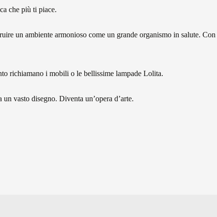
ca che più ti piace.
struire un ambiente armonioso come un grande organismo in salute. Con 
nto richiamano i mobili o le bellissime lampade Lolita.
 un vasto disegno. Diventa un’opera d’arte.