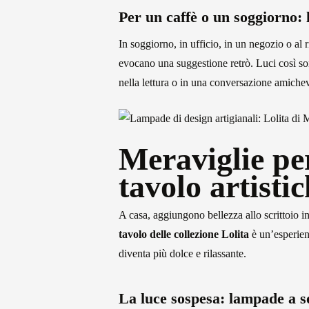
Per un caffè o un soggiorno:
In soggiorno, in ufficio, in un negozio o al
evocano una suggestione retrò. Luci così so
nella lettura o in una conversazione amiche
Meraviglie per
tavolo artisti
A casa, aggiungono bellezza allo scrittoio in
tavolo delle collezione Lolita
è un’esperienz
diventa più dolce e rilassante.
La luce sospesa: lampade a s