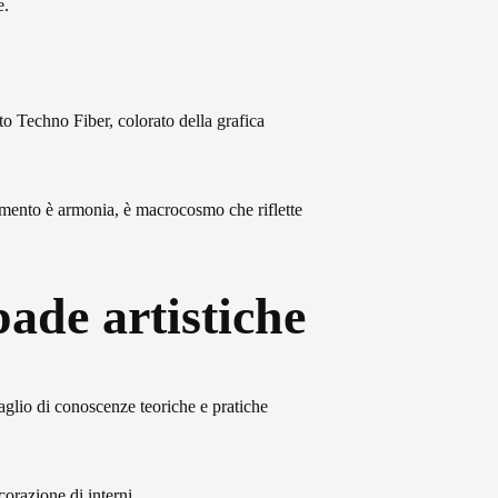
e.
to Techno Fiber, colorato della grafica
edamento è armonia, è macrocosmo che riflette
pade artistiche
aglio di conoscenze teoriche e pratiche
corazione di interni.