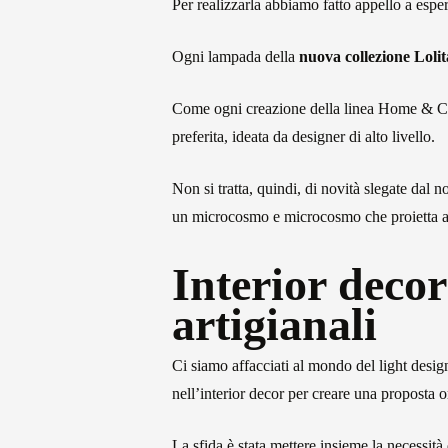
Per realizzarla abbiamo fatto appello a esperi
Ogni lampada della
nuova collezione Lolit
Come ogni creazione della linea Home & Co
preferita, ideata da designer di alto livello.
Non si tratta, quindi, di novità slegate dal 
un microcosmo e microcosmo che proietta al
Interior decor
artigianali
Ci siamo affacciati al mondo del light desi
nell’interior decor per creare una proposta or
La sfida è stata mettere insieme la necessità 