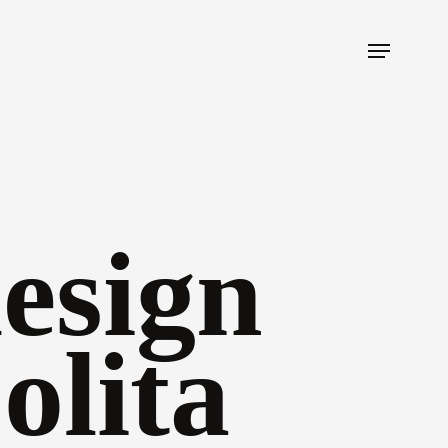
Menu
esign
olita