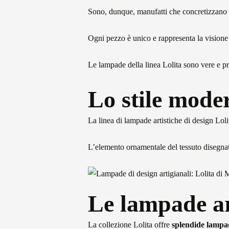
Sono, dunque, manufatti che concretizzano 
Ogni pezzo è unico e rappresenta la visione 
Le lampade della linea Lolita sono vere e p
Lo stile mode
La linea di lampade artistiche di design Loli
L’elemento ornamentale del tessuto disegnato 
Le lampade ar
La collezione Lolita offre
splendide lampad