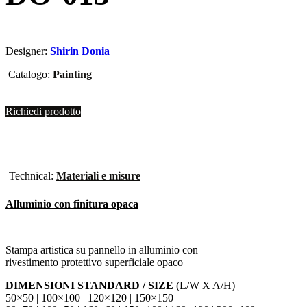
Designer:
Shirin Donia
Catalogo:
Painting
Richiedi prodotto
Technical:
Materiali e misure
Alluminio con finitura opaca
Stampa artistica su pannello in alluminio con
rivestimento protettivo superficiale opaco
DIMENSIONI STANDARD / SIZE
(L/W X A/H)
50×50 | 100×100 | 120×120 | 150×150