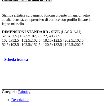
Stampa artistica su pannello fonoassorbente in lana di vetro
ad alta densità, comprensivo di cornice con profilo lineare in
legno massello.
DIMENSIONI STANDARD / SIZE
(L/W X A/H)
52,5x52,5 | 102,5x102,5 | 122,5x122,5
102,5x52,5 | 152,5x102,5 | 182,5x122,5 | 202,5x102,5
52,5x102,5 | 102,5x152,5 | 120,5x182,5 | 102,5x202,5
Scheda tecnica
Categoria:
Painting
Descrizione