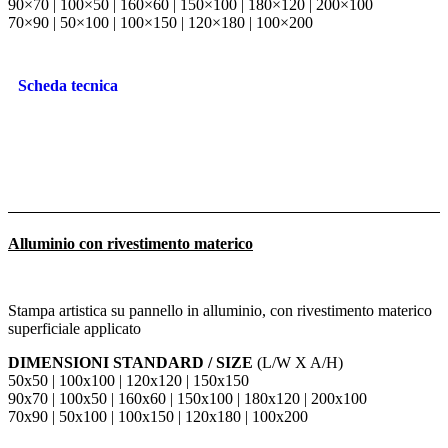
90×70 | 100×50 | 160×60 | 150×100 | 180×120 | 200×100
70×90 | 50×100 | 100×150 | 120×180 | 100×200
Scheda tecnica
Alluminio con rivestimento materico
Stampa artistica su pannello in alluminio, con rivestimento materico
superficiale applicato
DIMENSIONI STANDARD / SIZE
(L/W X A/H)
50x50 | 100x100 | 120x120 | 150x150
90x70 | 100x50 | 160x60 | 150x100 | 180x120 | 200x100
70x90 | 50x100 | 100x150 | 120x180 | 100x200