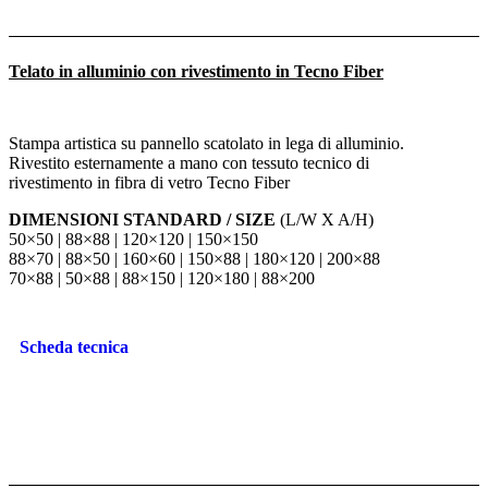
Telato in alluminio con rivestimento in Tecno Fiber
Stampa artistica su pannello scatolato in lega di alluminio.
Rivestito esternamente a mano con tessuto tecnico di
rivestimento in fibra di vetro Tecno Fiber
DIMENSIONI STANDARD / SIZE
(L/W X A/H)
50×50 | 88×88 | 120×120 | 150×150
88×70 | 88×50 | 160×60 | 150×88 | 180×120 | 200×88
70×88 | 50×88 | 88×150 | 120×180 | 88×200
Scheda tecnica