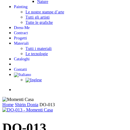
Nature
Painting
Le nostre stampe d’arte
Tutti gli artisti
Tutte le grafiche
Dress-Me
Contract
Progetti
Materiali
Tutti i materiali
Le tecnologie
Cataloghi
Contatti
Menu
Home
Shirin Donia
DO-013
DO-013