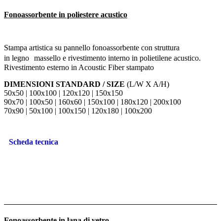
Fonoassorbente in poliestere acustico
Stampa artistica su pannello fonoassorbente con struttura
in legno massello e rivestimento interno in polietilene acustico.
Rivestimento esterno in Acoustic Fiber stampato
DIMENSIONI STANDARD / SIZE
(L/W X A/H)
50x50 | 100x100 | 120x120 | 150x150
90x70 | 100x50 | 160x60 | 150x100 | 180x120 | 200x100
70x90 | 50x100 | 100x150 | 120x180 | 100x200
Scheda tecnica
Fonoassorbente in lana di vetro