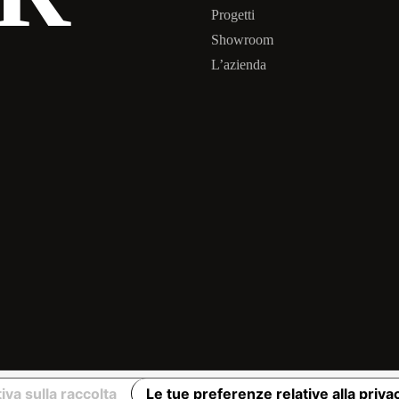
Progetti
Showroom
L’azienda
iva sulla raccolta
Le tue preferenze relative alla priva