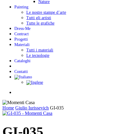
Nature
Painting
Le nostre stampe d’arte
Tutti gli artisti
Tutte le grafiche
Dress-Me
Contract
Progetti
Materiali
Tutti i materiali
Le tecnologie
Cataloghi
Contatti
Menu
Home
Giulio Iurissevich
GI-035
GI-035