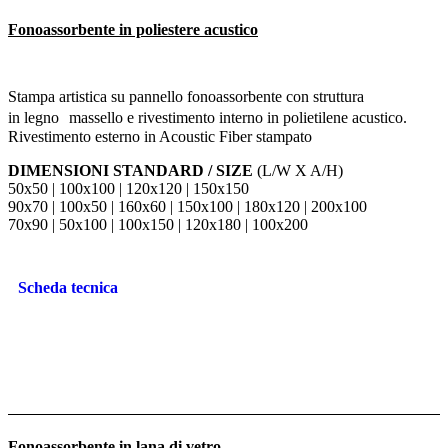
Fonoassorbente in poliestere acustico
Stampa artistica su pannello fonoassorbente con struttura
in legno massello e rivestimento interno in polietilene acustico.
Rivestimento esterno in Acoustic Fiber stampato
DIMENSIONI STANDARD / SIZE
(L/W X A/H)
50x50 | 100x100 | 120x120 | 150x150
90x70 | 100x50 | 160x60 | 150x100 | 180x120 | 200x100
70x90 | 50x100 | 100x150 | 120x180 | 100x200
Scheda tecnica
Fonoassorbente in lana di vetro