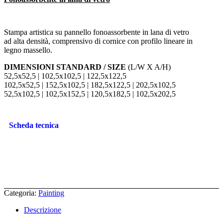
Stampa artistica su pannello fonoassorbente in lana di vetro
ad alta densità, comprensivo di cornice con profilo lineare in
legno massello.
DIMENSIONI STANDARD / SIZE
(L/W X A/H)
52,5x52,5 | 102,5x102,5 | 122,5x122,5
102,5x52,5 | 152,5x102,5 | 182,5x122,5 | 202,5x102,5
52,5x102,5 | 102,5x152,5 | 120,5x182,5 | 102,5x202,5
Scheda tecnica
Categoria:
Painting
Descrizione