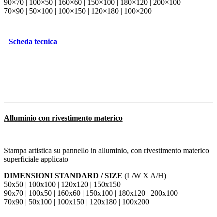
90×70 | 100×50 | 160×60 | 150×100 | 180×120 | 200×100
70×90 | 50×100 | 100×150 | 120×180 | 100×200
Scheda tecnica
Alluminio con rivestimento materico
Stampa artistica su pannello in alluminio, con rivestimento materico
superficiale applicato
DIMENSIONI STANDARD / SIZE
(L/W X A/H)
50x50 | 100x100 | 120x120 | 150x150
90x70 | 100x50 | 160x60 | 150x100 | 180x120 | 200x100
70x90 | 50x100 | 100x150 | 120x180 | 100x200