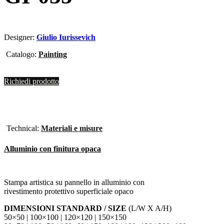
Designer:
Giulio Iurissevich
Catalogo:
Painting
Richiedi prodotto
Technical:
Materiali e misure
Alluminio con finitura opaca
Stampa artistica su pannello in alluminio con
rivestimento protettivo superficiale opaco
DIMENSIONI STANDARD / SIZE
(L/W X A/H)
50×50 | 100×100 | 120×120 | 150×150