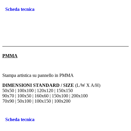
Scheda tecnica
PMMA
Stampa artistica su pannello in PMMA
DIMENSIONI STANDARD / SIZE
(L/W X A/H)
50x50 | 100x100 | 120x120 | 150x150
90x70 | 100x50 | 160x60 | 150x100 | 200x100
70x90 | 50x100 | 100x150 | 100x200
Scheda tecnica