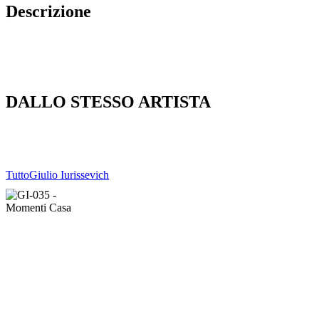
Descrizione
DALLO STESSO ARTISTA
Tutto
Giulio Iurissevich