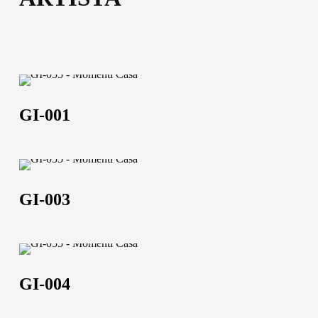
52,5x102,5 | 102,5x152,5 | 120,5x182,5 | 102,5x202,5
Scheda tecnica
Scheda tecnica
GI-
001
GI-001
GI-
003
GI-003
GI-
004
GI-004