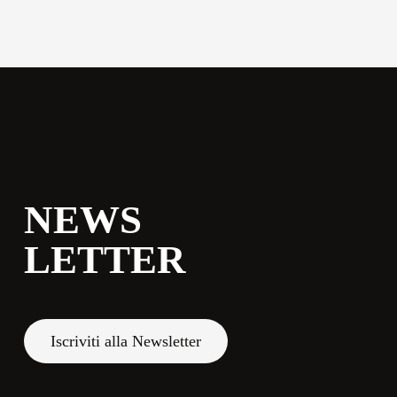
commerciale@momenti-
casa.it
+39 0543 922982
NEWS
LETTER
Iscriviti alla Newsletter