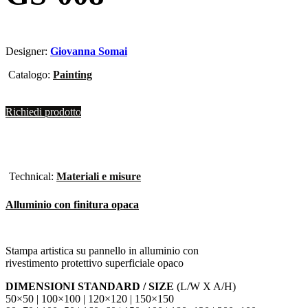
Designer:
Giovanna Somai
Catalogo:
Painting
Richiedi prodotto
Technical:
Materiali e misure
Alluminio con finitura opaca
Stampa artistica su pannello in alluminio con
rivestimento protettivo superficiale opaco
DIMENSIONI STANDARD / SIZE
(L/W X A/H)
50×50 | 100×100 | 120×120 | 150×150