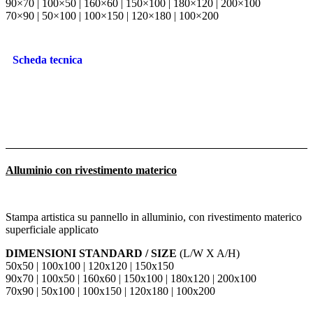
90×70 | 100×50 | 160×60 | 150×100 | 180×120 | 200×100
70×90 | 50×100 | 100×150 | 120×180 | 100×200
Scheda tecnica
Alluminio con rivestimento materico
Stampa artistica su pannello in alluminio, con rivestimento materico
superficiale applicato
DIMENSIONI STANDARD / SIZE
(L/W X A/H)
50x50 | 100x100 | 120x120 | 150x150
90x70 | 100x50 | 160x60 | 150x100 | 180x120 | 200x100
70x90 | 50x100 | 100x150 | 120x180 | 100x200