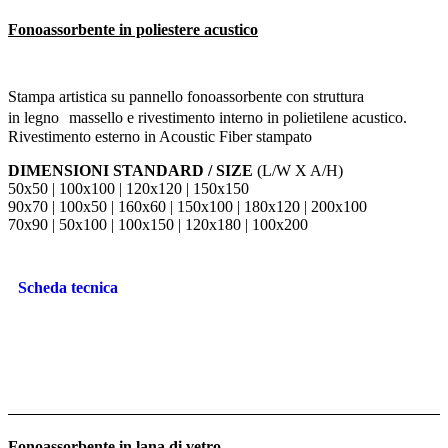
Fonoassorbente in poliestere acustico
Stampa artistica su pannello fonoassorbente con struttura
in legno massello e rivestimento interno in polietilene acustico.
Rivestimento esterno in Acoustic Fiber stampato
DIMENSIONI STANDARD / SIZE
(L/W X A/H)
50x50 | 100x100 | 120x120 | 150x150
90x70 | 100x50 | 160x60 | 150x100 | 180x120 | 200x100
70x90 | 50x100 | 100x150 | 120x180 | 100x200
Scheda tecnica
Fonoassorbente in lana di vetro