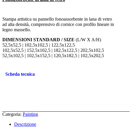
Stampa artistica su pannello fonoassorbente in lana di vetro
ad alta densità, comprensivo di cornice con profilo lineare in
legno massello.
DIMENSIONI STANDARD / SIZE
(L/W X A/H)
52,5x52,5 | 102,5x102,5 | 122,5x122,5
102,5x52,5 | 152,5x102,5 | 182,5x122,5 | 202,5x102,5
52,5x102,5 | 102,5x152,5 | 120,5x182,5 | 102,5x202,5
Scheda tecnica
Categoria:
Painting
Descrizione