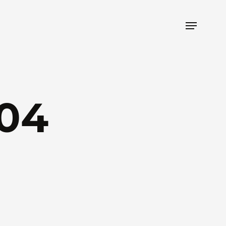
Menu
04