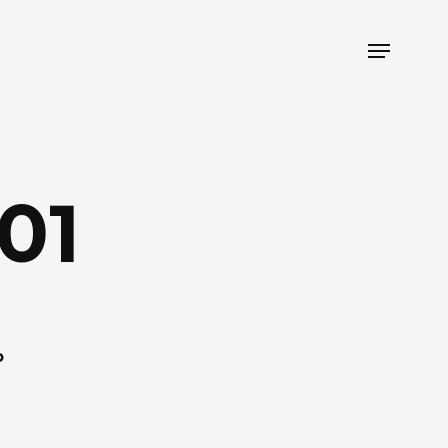
Menu
01
o