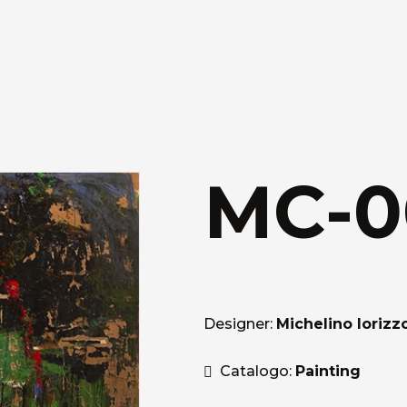
MC-0
Designer:
Michelino Iorizz
Catalogo:
Painting