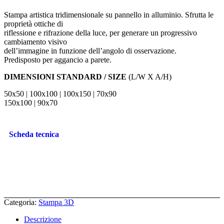
Stampa artistica tridimensionale su pannello in alluminio. Sfrutta le
proprietà ottiche di
riflessione e rifrazione della luce, per generare un progressivo
cambiamento visivo
dell’immagine in funzione dell’angolo di osservazione.
Predisposto per aggancio a parete.
DIMENSIONI STANDARD / SIZE
(L/W X A/H)
50x50 | 100x100 | 100x150 | 70x90
150x100 | 90x70
Scheda tecnica
Categoria:
Stampa 3D
Descrizione