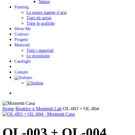
Nature
Painting
Le nostre stampe d’arte
Tutti gli artisti
Tutte le grafiche
Dress-Me
Contract
Progetti
Materiali
Tutti i materiali
Le tecnologie
Cataloghi
Contatti
Menu
Home
Beatrice x Momenti Lab
OL-003 + OL-004
OL-003 + OL-004