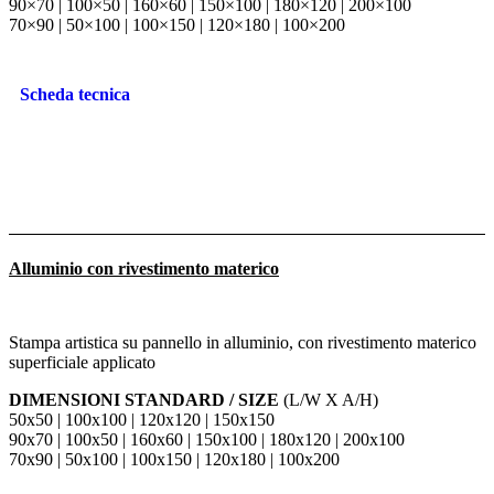
90×70 | 100×50 | 160×60 | 150×100 | 180×120 | 200×100
70×90 | 50×100 | 100×150 | 120×180 | 100×200
Scheda tecnica
Alluminio con rivestimento materico
Stampa artistica su pannello in alluminio, con rivestimento materico
superficiale applicato
DIMENSIONI STANDARD / SIZE
(L/W X A/H)
50x50 | 100x100 | 120x120 | 150x150
90x70 | 100x50 | 160x60 | 150x100 | 180x120 | 200x100
70x90 | 50x100 | 100x150 | 120x180 | 100x200