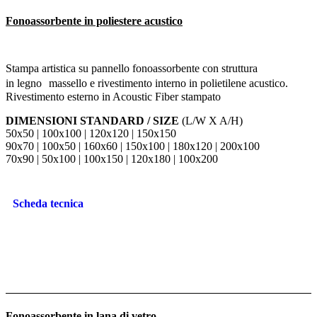
Fonoassorbente in poliestere acustico
Stampa artistica su pannello fonoassorbente con struttura
in legno massello e rivestimento interno in polietilene acustico.
Rivestimento esterno in Acoustic Fiber stampato
DIMENSIONI STANDARD / SIZE
(L/W X A/H)
50x50 | 100x100 | 120x120 | 150x150
90x70 | 100x50 | 160x60 | 150x100 | 180x120 | 200x100
70x90 | 50x100 | 100x150 | 120x180 | 100x200
Scheda tecnica
Fonoassorbente in lana di vetro