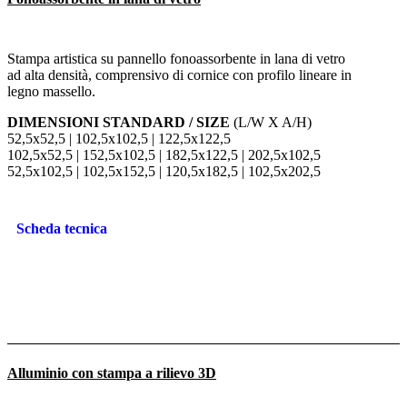
Stampa artistica su pannello fonoassorbente in lana di vetro
ad alta densità, comprensivo di cornice con profilo lineare in
legno massello.
DIMENSIONI STANDARD / SIZE
(L/W X A/H)
52,5x52,5 | 102,5x102,5 | 122,5x122,5
102,5x52,5 | 152,5x102,5 | 182,5x122,5 | 202,5x102,5
52,5x102,5 | 102,5x152,5 | 120,5x182,5 | 102,5x202,5
Scheda tecnica
Alluminio con stampa a rilievo 3D