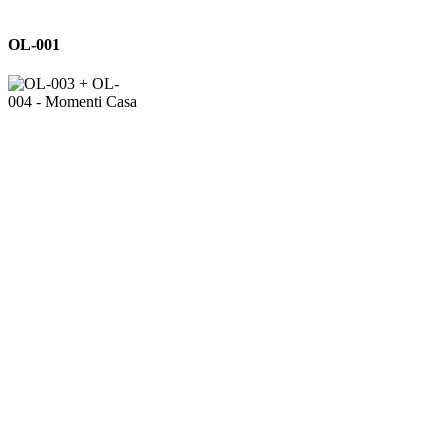
OL-
OL-001
001