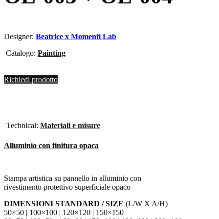
Designer:
Beatrice x Momenti Lab
Catalogo:
Painting
Richiedi prodotto
Technical:
Materiali e misure
Alluminio con finitura opaca
Stampa artistica su pannello in alluminio con
rivestimento protettivo superficiale opaco
DIMENSIONI STANDARD / SIZE
(L/W X A/H)
50×50 | 100×100 | 120×120 | 150×150