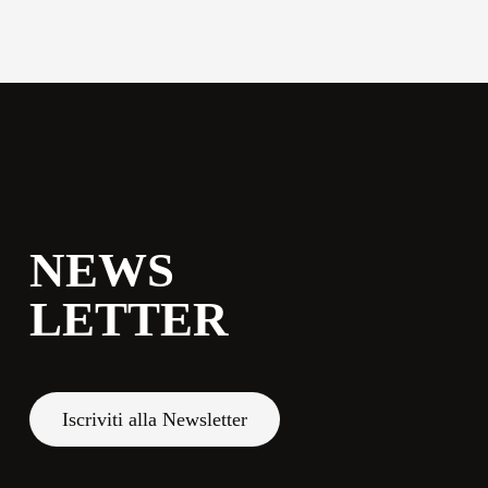
commerciale@momenti-
casa.it
+39 0543 922982
NEWS
LETTER
Iscriviti alla Newsletter