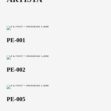
52,5x102,5 | 102,5x152,5 | 120,5x182,5 | 102,5x202,5
Scheda tecnica
Scheda tecnica
PE-
001
PE-001
PE-
002
PE-002
PE-
005
PE-005