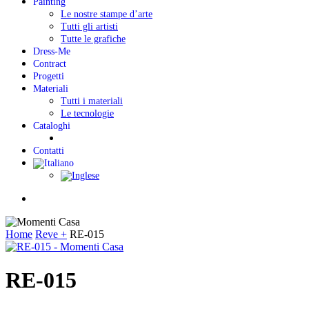
Painting
Le nostre stampe d’arte
Tutti gli artisti
Tutte le grafiche
Dress-Me
Contract
Progetti
Materiali
Tutti i materiali
Le tecnologie
Cataloghi
Contatti
Menu
Home
Reve +
RE-015
RE-015