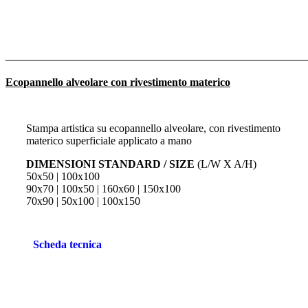
Ecopannello alveolare con rivestimento materico
Stampa artistica su ecopannello alveolare, con rivestimento
materico superficiale applicato a mano
DIMENSIONI STANDARD / SIZE
(L/W X A/H)
50x50 | 100x100
90x70 | 100x50 | 160x60 | 150x100
70x90 | 50x100 | 100x150
Scheda tecnica