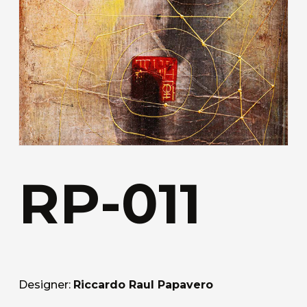
RP-011
Designer:
Riccardo Raul Papavero