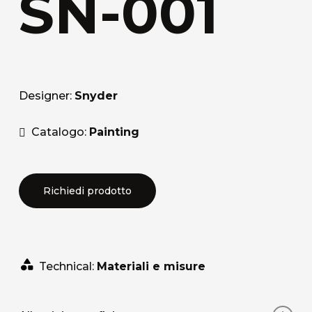
SN-001
Designer:
Snyder
Catalogo:
Painting
Richiedi prodotto
Technical:
Materiali e misure