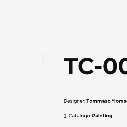
TC-0
Designer:
Tommaso “Iomso”
Catalogo:
Painting