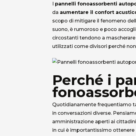
I
pannelli fonoassorbenti autopo
da
aumentare il confort acustic
scopo di mitigare il fenomeno della
suono, è rumoroso e poco accoglie
circostanti tendono a mascherare 
utilizzati come divisori perché n
Perché i pa
fonoassorbe
Quotidianamente frequentiamo tan
in conversazioni diverse. Pensiamo 
amministrazione aperti ai cittadini
in cui è importantissimo ottenere 