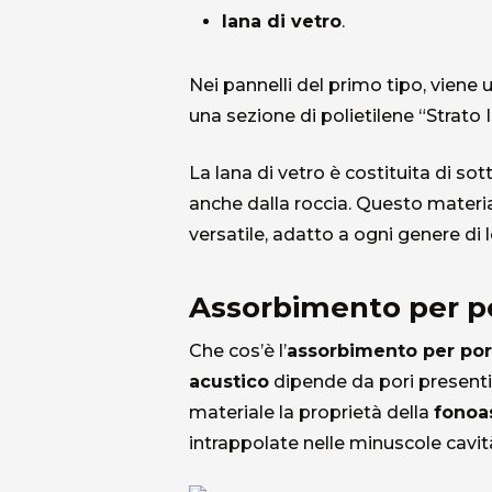
lana di vetro
.
Nei pannelli del primo tipo, viene u
una sezione di polietilene “Strato I
La lana di vetro è costituita di so
anche dalla roccia. Questo materia
versatile, adatto a ogni genere di l
Assorbimento per por
Che cos’è l’
assorbimento per por
acustico
dipende da pori presenti
materiale la proprietà della
fonoa
intrappolate nelle minuscole cavità