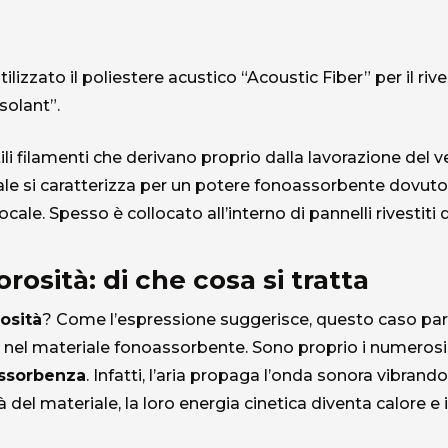
tilizzato il poliestere acustico “Acoustic Fiber” per il ri
solant”.
ttili filamenti che derivano proprio dalla lavorazione del
le si caratterizza per un potere fonoassorbente dovuto 
ocale. Spesso è collocato all’interno di pannelli rivestiti 
osità: di che cosa si tratta
osità
? Come l’espressione suggerisce, questo caso par
 nel materiale fonoassorbente. Sono proprio i numerosis
ssorbenza
. Infatti, l’aria propaga l’onda sonora vibrand
 del materiale, la loro energia cinetica diventa calore e 