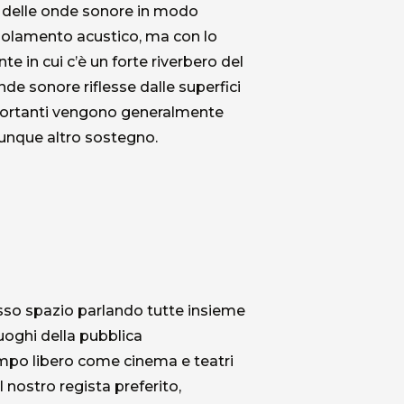
ne delle onde sonore in modo
’isolamento acustico, ma con lo
te in cui c’è un forte riverbero del
e sonore riflesse dalle superfici
toportanti vengono generalmente
lunque altro sostegno.
so spazio parlando tutte insieme
luoghi della pubblica
 tempo libero come cinema e teatri
nostro regista preferito,