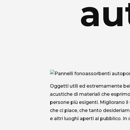
au
Oggetti utili ed estremamente bell
acustiche di materiali che esprimon
persone più esigenti. Migliorano 
che ci piace, che tanto desideriamo
e altri luoghi aperti al pubblico. 