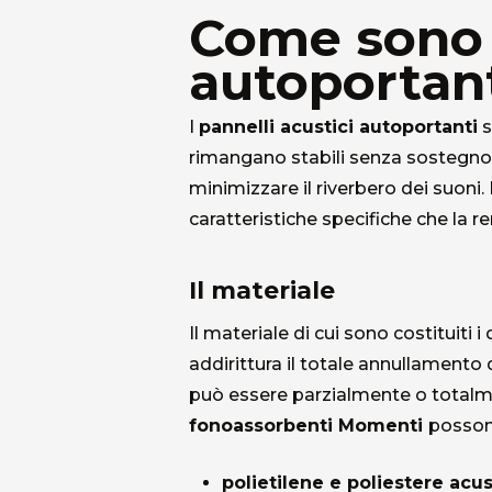
Come sono f
autoportan
I
pannelli acustici autoportanti
s
rimangano stabili senza sostegno 
minimizzare il riverbero dei suoni.
caratteristiche specifiche che la 
Il materiale
Il materiale di cui sono costituiti
addirittura il totale annullamento 
può essere parzialmente o totalmen
fonoassorbenti Momenti
possono
polietilene e poliestere acu