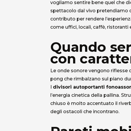
vogliamo sentire bene quel che dic
spettacolo dal vivo pretendiamo di
contributo per rendere l’esperienza
come uffici, locali, caffè, ristoranti
Quando serv
con caratte
Le onde sonore vengono riflesse da
pong che rimbalzano sul piano dur
I
divisori autoportanti fonoasso
l’energia cinetica della pallina. St
chiuso è molto accentuato il river
degli ostacoli che incontrano.