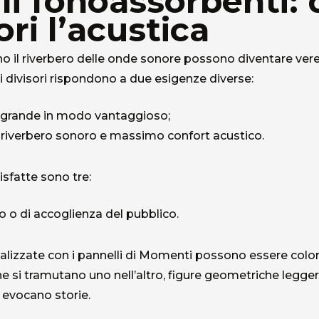
i fonoassorbenti: d
ori l’acustica
no il riverbero delle onde sonore possono diventare ver
i divisori rispondono a due esigenze diverse:
 grande in modo vantaggioso;
 riverbero sonoro e massimo confort acustico.
sfatte sono tre:
ro o di accoglienza del pubblico.
ealizzate con i pannelli di Momenti possono essere colo
he si tramutano uno nell’altro, figure geometriche legge
 evocano storie.