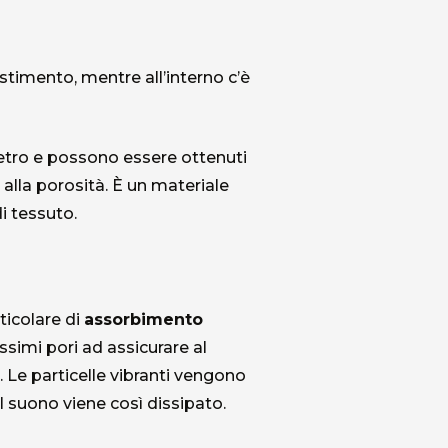
vestimento, mentre all’interno c’è
 vetro e possono essere ottenuti
alla porosità. È un materiale
di tessuto.
ticolare di
assorbimento
simi pori ad assicurare al
o. Le particelle vibranti vengono
il suono viene così dissipato.