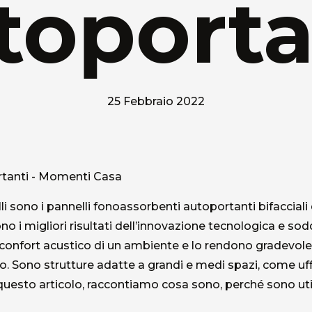
toporta
25 Febbraio 2022
i sono i pannelli fonoassorbenti autoportanti bifacciali 
o i migliori risultati dell’innovazione tecnologica e sod
il confort acustico di un ambiente e lo rendono gradevol
. Sono strutture adatte a grandi e medi spazi, come uffici
In questo articolo, raccontiamo cosa sono, perché sono uti