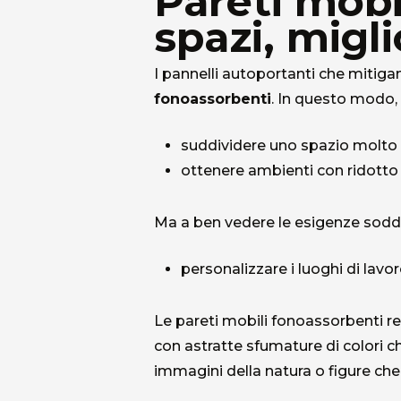
Pareti mobil
spazi, migli
I pannelli autoportanti che mitiga
fonoassorbenti
. In questo modo, 
suddividere uno spazio molto
ottenere ambienti con ridotto
Ma a ben vedere le esigenze soddi
personalizzare i luoghi di lavo
Le pareti mobili fonoassorbenti r
con astratte sfumature di colori c
immagini della natura o figure che