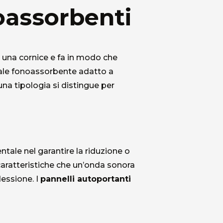
oassorbenti
e una cornice e fa in modo che
iale fonoassorbente adatto a
una tipologia si distingue per
ntale nel garantire la riduzione o
e caratteristiche che un’onda sonora
lessione. I
pannelli autoportanti