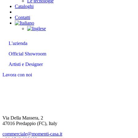
Le tecnologie
Cataloghi
Contatti
Chi siamo
L'azienda
Official Showroom
Artisti e Designer
Lavora con noi
Via Della Massera, 2
47016 Predappio (FC), Italy
commerciale@momenti-casa.it