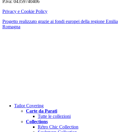
P.iva: 04359740406
Privacy e Cookie Policy
Progetto realizzato grazie ai fondi europei della regione Emilia
Romagna
Close
Tailor Covering
Menu
Carte da Parati
Tutte le collezioni
Collections
Rétro Chic Collection