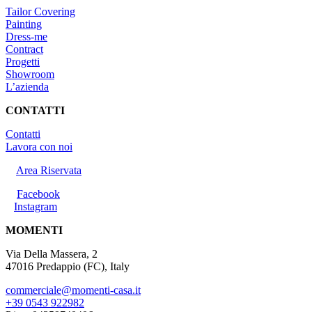
Tailor Covering
Painting
Dress-me
Contract
Progetti
Showroom
L’azienda
CONTATTI
Contatti
Lavora con noi
Area Riservata
Facebook
Instagram
MOMENTI
Via Della Massera, 2
47016 Predappio (FC), Italy
commerciale@momenti-casa.it
+39 0543 922982