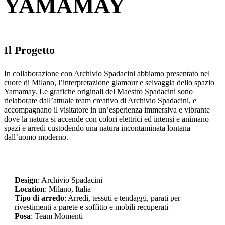
YAMAMAY
Il Progetto
In collaborazione con Archivio Spadacini abbiamo presentato nel
cuore di Milano, l’interpretazione glamour e selvaggia dello spazio
Yamamay. Le grafiche originali del Maestro Spadacini sono
rielaborate dall’attuale team creativo di Archivio Spadacini, e
accompagnano il visitatore in un’esperienza immersiva e vibrante
dove la natura si accende con colori elettrici ed intensi e animano
spazi e arredi custodendo una natura incontaminata lontana
dall’uomo moderno.
Design
: Archivio Spadacini
Location
: Milano, Italia
Tipo di arredo
:
Arredi, tessuti e tendaggi, parati per
rivestimenti a parete e soffitto e mobili recuperati
Posa
: Team Momenti