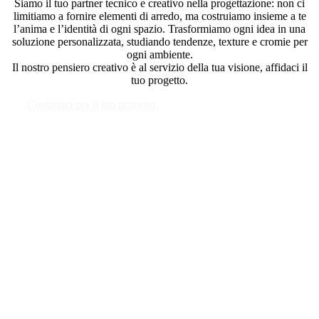
Siamo il tuo partner tecnico e creativo nella progettazione: non ci
limitiamo a fornire elementi di arredo, ma costruiamo insieme a te
l’anima e l’identità di ogni spazio. Trasformiamo ogni idea in una
soluzione personalizzata, studiando tendenze, texture e cromie per
ogni ambiente.
Il nostro pensiero creativo è al servizio della tua visione, affidaci il
tuo progetto.
Contattaci per il tuo progetto