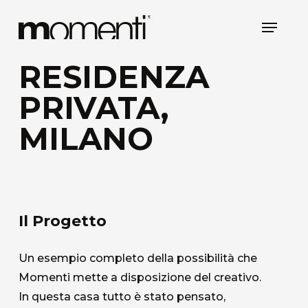
Skip
Menu
to
main
RESIDENZA
content
PRIVATA,
MILANO
Il Progetto
Un esempio completo della possibilità che
Momenti mette a disposizione del creativo.
In questa casa tutto è stato pensato,