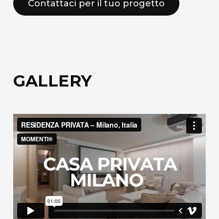
Contattaci per il tuo progetto
GALLERY