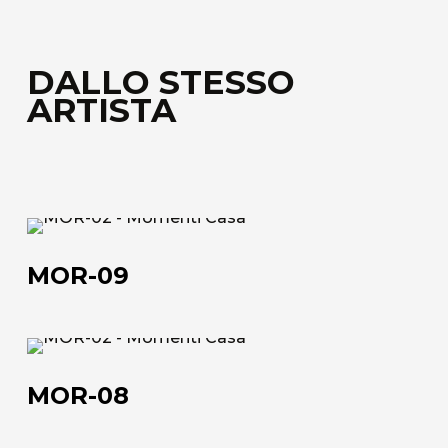
DALLO STESSO
ARTISTA
MOR-
09
MOR-09
MOR-
08
MOR-08
Chi siamo