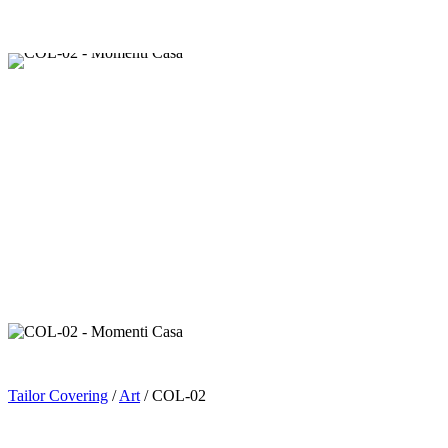
Tailor Covering
/
Art
/ COL-02