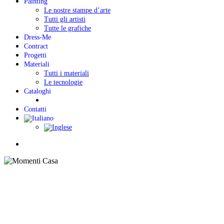
Painting
Le nostre stampe d’arte
Tutti gli artisti
Tutte le grafiche
Dress-Me
Contract
Progetti
Materiali
Tutti i materiali
Le tecnologie
Cataloghi
Contatti
Menu