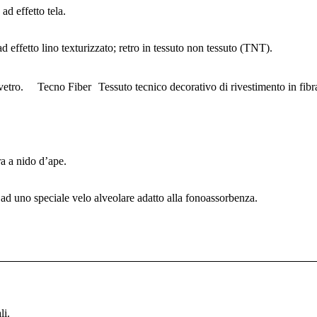
ad effetto tela.
d effetto lino texturizzato; retro in tessuto non tessuto (TNT).
 vetro. Tecno Fiber Tessuto tecnico decorativo di rivestimento in fibra
a a nido d’ape.
 ad uno speciale velo alveolare adatto alla fonoassorbenza.
li.