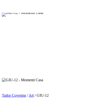
Tailor Covering
/
Art
/ GIU-12