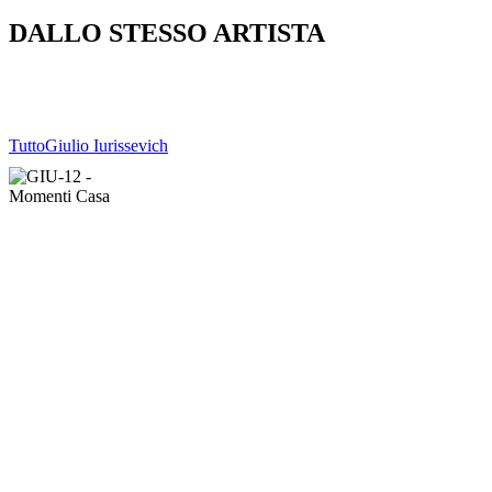
DALLO STESSO ARTISTA
Tutto
Giulio Iurissevich