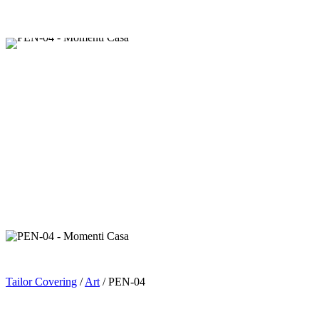
Tailor Covering
/
Art
/ PEN-04