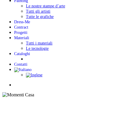
Painting
Le nostre stampe d’arte
Tutti gli artisti
Tutte le grafiche
Dress-Me
Contract
Progetti
Materiali
Tutti i materiali
Le tecnologie
Cataloghi
Contatti
Menu