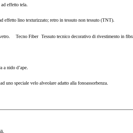
ad effetto tela.
d effetto lino texturizzato; retro in tessuto non tessuto (TNT).
 vetro. Tecno Fiber Tessuto tecnico decorativo di rivestimento in fibra
a a nido d’ape.
 ad uno speciale velo alveolare adatto alla fonoassorbenza.
li.