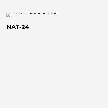
NAT-
24
NAT-24