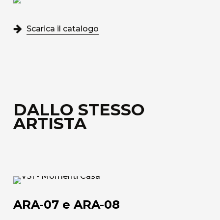
Scarica il catalogo
DALLO STESSO
ARTISTA
ARA-
07
ARA-07 e ARA-08
e