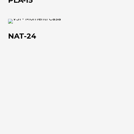
PLA-15
NAT-
24
NAT-24