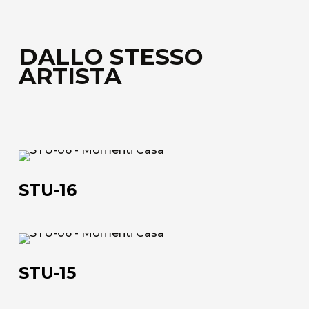
DALLO STESSO
ARTISTA
STU-
16
STU-16
STU-
15
STU-15
Chi siamo