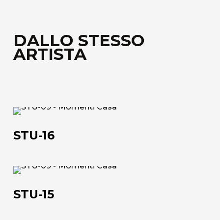
DALLO STESSO
ARTISTA
STU-
16
STU-16
STU-
15
STU-15
Chi siamo