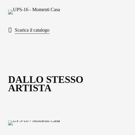
Scopri tutti i materiali disponibili
Scarica il catalogo
DALLO STESSO
ARTISTA
UPS-
17