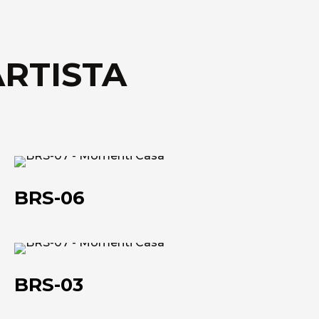
ARTISTA
BRS-
06
BRS-06
BRS-
03
BRS-03