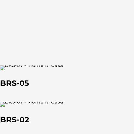
BRS-
05
BRS-05
BRS-
02
BRS-02