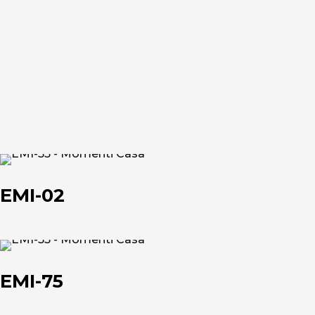
EMI-
02
EMI-02
EMI-
75
EMI-75