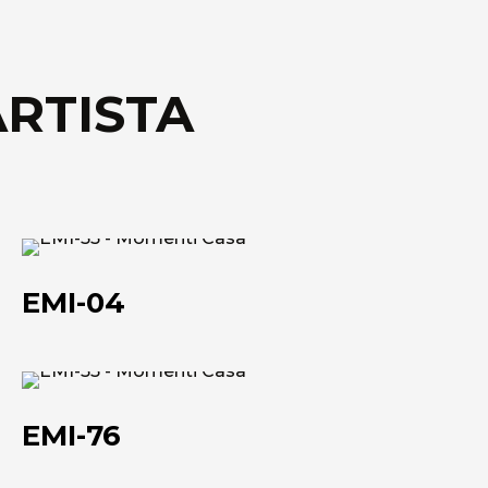
ARTISTA
EMI-
04
EMI-04
EMI-
76
EMI-76