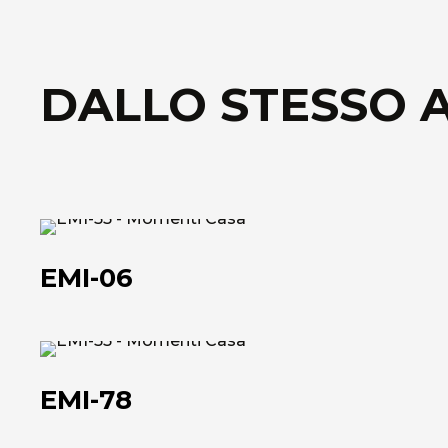
DALLO STESSO 
EMI-
06
EMI-06
EMI-
78
EMI-78