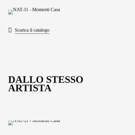
Scopri tutti i materiali disponibili
Scarica il catalogo
DALLO STESSO
ARTISTA
ARA-
07