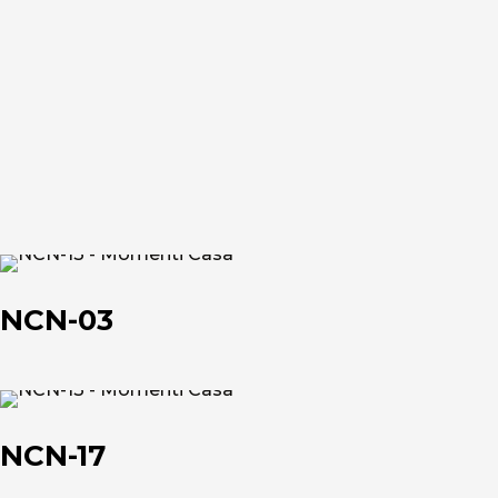
NCN-
03
NCN-03
NCN-
17
NCN-17