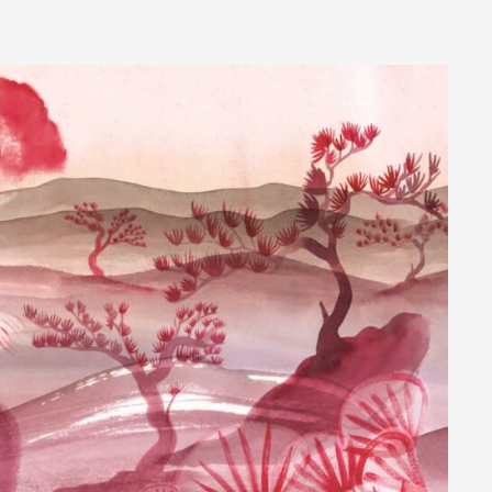
Acoustic Fiber
Tessuto di rivestimento tecnico Trevira CS
fonoassorbente con struttura a nido d’ape.
Sound-Absorbing Tecno Fiber
Tessuto tecnico decorativo di rivestimento in
fibra di vetro accoppiato ad uno speciale velo
alveolare adatto alla fonoassorbenza.
Scopri tutti i materiali disponibili
Chi siamo
L'azienda
Official Showroom