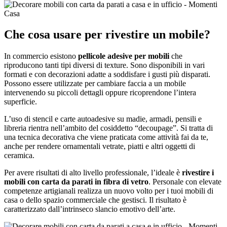
Che cosa usare per rivestire un mobile?
In commercio esistono
pellicole adesive per mobili
che
riproducono tanti tipi diversi di texture. Sono disponibili in vari
formati e con decorazioni adatte a soddisfare i gusti più disparati.
Possono essere utilizzate per cambiare faccia a un mobile
intervenendo su piccoli dettagli oppure ricoprendone l’intera
superficie.
L’uso di stencil e carte autoadesive su madie, armadi, pensili e
libreria rientra nell’ambito del cosiddetto “decoupage”. Si tratta di
una tecnica decorativa che viene praticata come attività fai da te,
anche per rendere ornamentali vetrate, piatti e altri oggetti di
ceramica.
Per avere risultati di alto livello professionale, l’ideale è
rivestire i
mobili con carta da parati in fibra di vetro
. Personale con elevate
competenze artigianali realizza un nuovo volto per i tuoi mobili di
casa o dello spazio commerciale che gestisci. Il risultato è
caratterizzato dall’intrinseco slancio emotivo dell’arte.