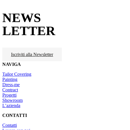
NEWS
LETTER
Iscriviti alla Newsletter
NAVIGA
Tailor Covering
Painting
Dress-me
Contract
Progetti
Showroom
L’azienda
CONTATTI
Contatti