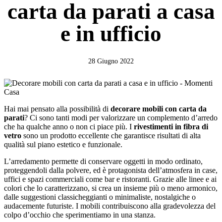
carta da parati a casa
e in ufficio
28 Giugno 2022
Hai mai pensato alla possibilità di
decorare mobili con carta da
parati
? Ci sono tanti modi per valorizzare un complemento d’arredo
che ha qualche anno o non ci piace più. I
rivestimenti in fibra di
vetro
sono un prodotto eccellente che garantisce risultati di alta
qualità sul piano estetico e funzionale.
L’arredamento permette di conservare oggetti in modo ordinato,
proteggendoli dalla polvere, ed è protagonista dell’atmosfera in case,
uffici e spazi commerciali come bar e ristoranti. Grazie alle linee e ai
colori che lo caratterizzano, si crea un insieme più o meno armonico,
dalle suggestioni classicheggianti o minimaliste, nostalgiche o
audacemente futuriste. I mobili contribuiscono alla gradevolezza del
colpo d’occhio che sperimentiamo in una stanza.