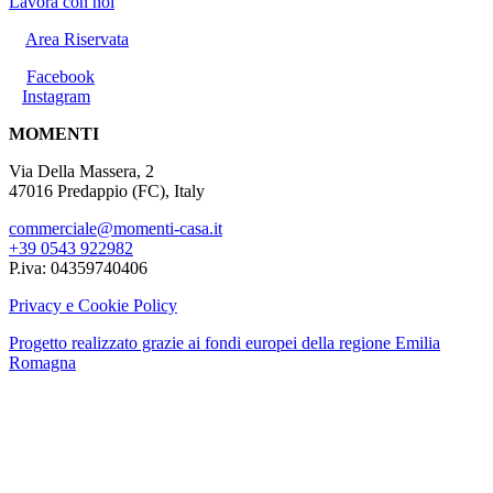
Lavora con noi
Area Riservata
Facebook
Instagram
MOMENTI
Via Della Massera, 2
47016 Predappio (FC), Italy
commerciale@momenti-casa.it
+39 0543 922982
P.iva: 04359740406
Privacy e Cookie Policy
Progetto realizzato grazie ai fondi europei della regione Emilia
Romagna