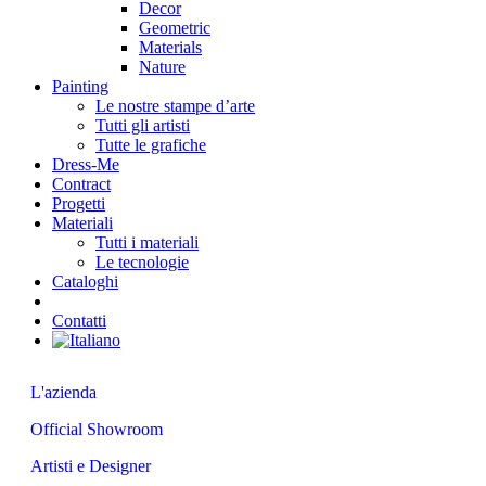
Decor
Geometric
Materials
Nature
Painting
Le nostre stampe d’arte
Tutti gli artisti
Tutte le grafiche
Dress-Me
Contract
Progetti
Materiali
Tutti i materiali
Le tecnologie
Cataloghi
Contatti
Chi siamo
L'azienda
Official Showroom
Artisti e Designer