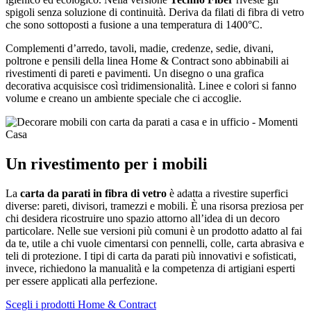
spigoli senza soluzione di continuità. Deriva da filati di fibra di vetro
che sono sottoposti a fusione a una temperatura di 1400°C.
Complementi d’arredo, tavoli, madie, credenze, sedie, divani,
poltrone e pensili della linea Home & Contract sono abbinabili ai
rivestimenti di pareti e pavimenti. Un disegno o una grafica
decorativa acquisisce così tridimensionalità. Linee e colori si fanno
volume e creano un ambiente speciale che ci accoglie.
Un rivestimento per i mobili
La
carta da parati in fibra di vetro
è adatta a rivestire superfici
diverse: pareti, divisori, tramezzi e mobili. È una risorsa preziosa per
chi desidera ricostruire uno spazio attorno all’idea di un decoro
particolare. Nelle sue versioni più comuni è un prodotto adatto al fai
da te, utile a chi vuole cimentarsi con pennelli, colle, carta abrasiva e
teli di protezione. I tipi di carta da parati più innovativi e sofisticati,
invece, richiedono la manualità e la competenza di artigiani esperti
per essere applicati alla perfezione.
Scegli i prodotti Home & Contract