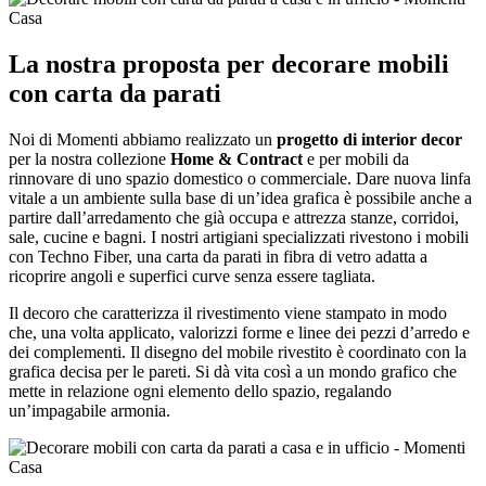
La nostra proposta per decorare mobili
con carta da parati
Noi di Momenti abbiamo realizzato un
progetto di interior decor
per la nostra collezione
Home & Contract
e per mobili da
rinnovare di uno spazio domestico o commerciale. Dare nuova linfa
vitale a un ambiente sulla base di un’idea grafica è possibile anche a
partire dall’arredamento che già occupa e attrezza stanze, corridoi,
sale, cucine e bagni. I nostri artigiani specializzati rivestono i mobili
con Techno Fiber, una carta da parati in fibra di vetro adatta a
ricoprire angoli e superfici curve senza essere tagliata.
Il decoro che caratterizza il rivestimento viene stampato in modo
che, una volta applicato, valorizzi forme e linee dei pezzi d’arredo e
dei complementi. Il disegno del mobile rivestito è coordinato con la
grafica decisa per le pareti. Si dà vita così a un mondo grafico che
mette in relazione ogni elemento dello spazio, regalando
un’impagabile armonia.