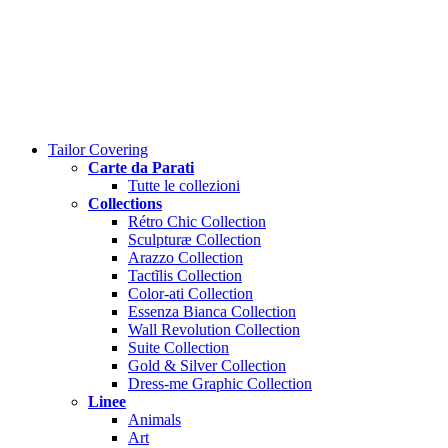
Close
Tailor Covering
Menu
Carte da Parati
Tutte le collezioni
Collections
Rétro Chic Collection
Sculpturæ Collection
Arazzo Collection
Tactĩlis Collection
Color-ati Collection
Essenza Bianca Collection
Wall Revolution Collection
Suite Collection
Gold & Silver Collection
Dress-me Graphic Collection
Linee
Animals
Art