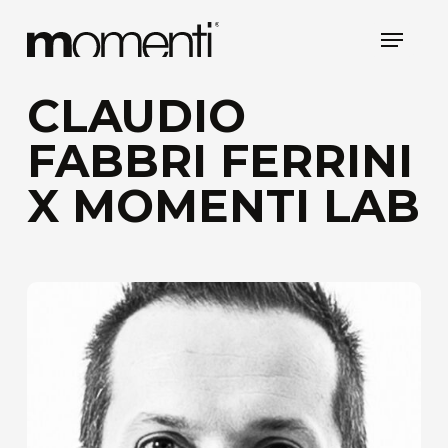
Skip
Menu
to
main
content
CLAUDIO
FABBRI FERRINI
X MOMENTI LAB