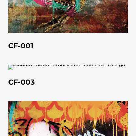
CF-001
CF-
003
CF-003
CF-
006