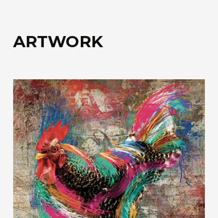
ARTWORK
CF-
001