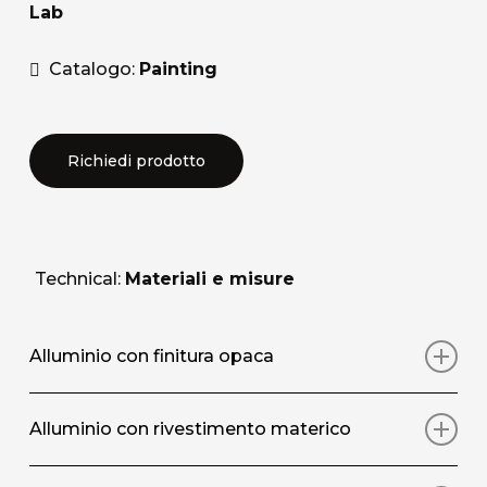
Lab
Catalogo:
Painting
Richiedi prodotto
Technical:
Materiali e misure
Alluminio con finitura opaca
Stampa artistica su pannello in alluminio con
Alluminio con rivestimento materico
rivestimento protettivo superficiale opaco