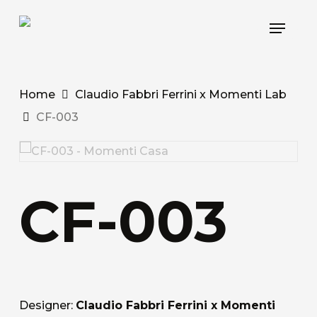
Skip
Menu
to
main
content
Home
Claudio Fabbri Ferrini x Momenti Lab
CF-003
CF-003
Designer:
Claudio Fabbri Ferrini x Momenti