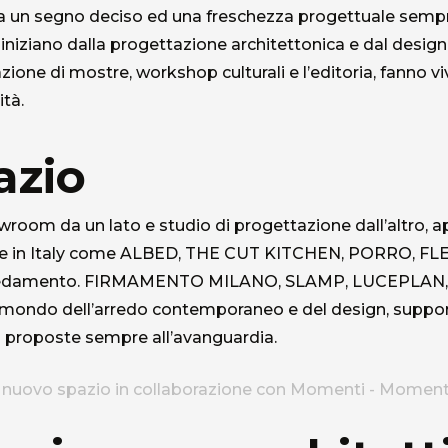
 da un segno deciso ed una freschezza progettuale sempr
i iniziano dalla progettazione architettonica e dal design
zzazione di mostre, workshop culturali e l’editoria, fanno 
ità.
azio
owroom da un lato e studio di progettazione dall’altro, ap
made in Italy come ALBED, THE CUT KITCHEN, PORRO, 
redamento. FIRMAMENTO MILANO, SLAMP, LUCEPLAN,
el mondo dell’arredo contemporaneo e del design, suppo
i proposte sempre all’avanguardia.