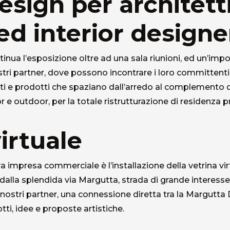
sign per architetti
 ed interior designe
ntinua l’esposizione oltre ad una sala riunioni, ed un’im
stri partner, dove possono incontrare i loro committenti 
i e prodotti che spaziano dall’arredo al complemento di
 e outdoor, per la totale ristrutturazione di residenza pr
irtuale
a impresa commerciale è l’installazione della vetrina vir
 dalla splendida via Margutta, strada di grande interesse 
i nostri partner, una connessione diretta tra la Margutt
tti, idee e proposte artistiche.