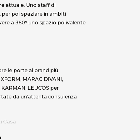
e attuale. Uno staff di
, per poi spaziare in ambiti
vivere a 360° uno spazio polivalente
re le porte ai brand più
FLEXFORM, MARAC DIVANI,
 KARMAN, LEUCOS per
rtate da un’attenta consulenza