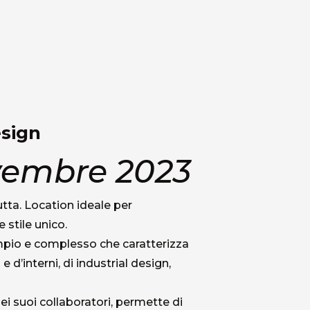
esign
vembre
2023
utta. Location ideale per
stile unico.
mpio e complesso che caratterizza
d’interni, di industrial design,
ei suoi collaboratori, permette di