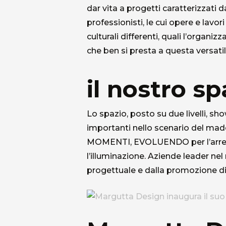
dar vita a progetti caratterizzati
professionisti, le cui opere e lavor
culturali differenti, quali l’organi
che ben si presta a questa versatil
il nostro sp
Lo spazio, posto su due livelli, sh
importanti nello scenario del 
MOMENTI, EVOLUENDO per l’ar
l’illuminazione. Aziende leader n
progettuale e dalla promozione d