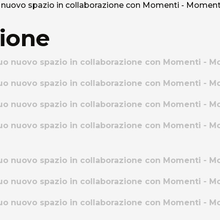
zione