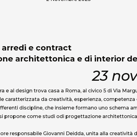
arredi e contract
one architettonica e di interior d
23 no
ra e al design trova casa a Roma, al civico 5 di Via Marg
 caratterizzata da creatività, esperienza, competenza e 
ifferenti discipline, che insieme formano uno schema a
si propone come studi odi progettazione architettonica e 
ore responsabile Giovanni Deidda, unita alla creatività d