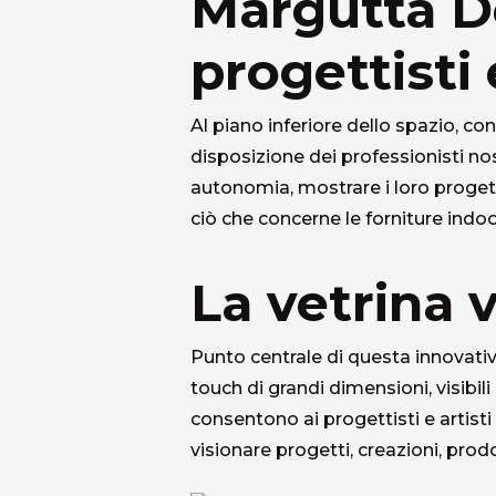
Margutta De
progettisti
Al piano inferiore dello spazio, co
disposizione dei professionisti no
autonomia, mostrare i loro progett
ciò che concerne le forniture indoor
La vetrina v
Punto centrale di questa innovativ
touch di grandi dimensioni, visibili
consentono ai progettisti e artist
visionare progetti, creazioni, prodo