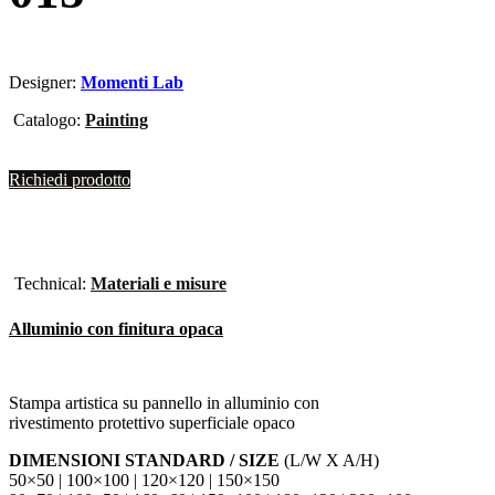
Designer:
Momenti Lab
Catalogo:
Painting
Richiedi prodotto
Technical:
Materiali e misure
Alluminio con finitura opaca
Stampa artistica su pannello in alluminio con
rivestimento protettivo superficiale opaco
DIMENSIONI STANDARD / SIZE
(L/W X A/H)
50×50 | 100×100 | 120×120 | 150×150