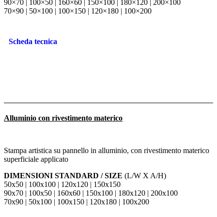
90×70 | 100×50 | 160×60 | 150×100 | 180×120 | 200×100
70×90 | 50×100 | 100×150 | 120×180 | 100×200
Scheda tecnica
Alluminio con rivestimento materico
Stampa artistica su pannello in alluminio, con rivestimento materico
superficiale applicato
DIMENSIONI STANDARD / SIZE
(L/W X A/H)
50x50 | 100x100 | 120x120 | 150x150
90x70 | 100x50 | 160x60 | 150x100 | 180x120 | 200x100
70x90 | 50x100 | 100x150 | 120x180 | 100x200