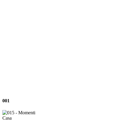
001
001