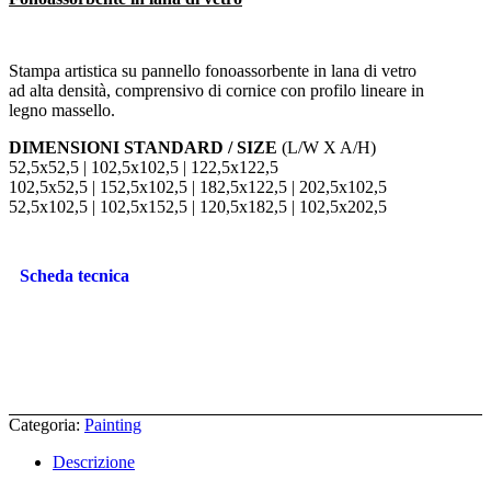
Stampa artistica su pannello fonoassorbente in lana di vetro
ad alta densità, comprensivo di cornice con profilo lineare in
legno massello.
DIMENSIONI STANDARD / SIZE
(L/W X A/H)
52,5x52,5 | 102,5x102,5 | 122,5x122,5
102,5x52,5 | 152,5x102,5 | 182,5x122,5 | 202,5x102,5
52,5x102,5 | 102,5x152,5 | 120,5x182,5 | 102,5x202,5
Scheda tecnica
Categoria:
Painting
Descrizione