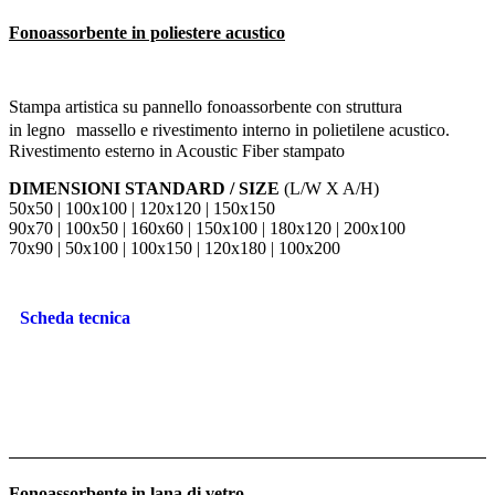
Fonoassorbente in poliestere acustico
Stampa artistica su pannello fonoassorbente con struttura
in legno massello e rivestimento interno in polietilene acustico.
Rivestimento esterno in Acoustic Fiber stampato
DIMENSIONI STANDARD / SIZE
(L/W X A/H)
50x50 | 100x100 | 120x120 | 150x150
90x70 | 100x50 | 160x60 | 150x100 | 180x120 | 200x100
70x90 | 50x100 | 100x150 | 120x180 | 100x200
Scheda tecnica
Fonoassorbente in lana di vetro