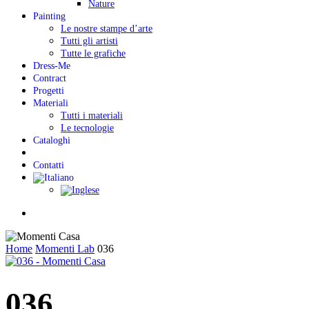
Nature
Painting
Le nostre stampe d’arte
Tutti gli artisti
Tutte le grafiche
Dress-Me
Contract
Progetti
Materiali
Tutti i materiali
Le tecnologie
Cataloghi
Contatti
Menu
Home
Momenti Lab
036
036