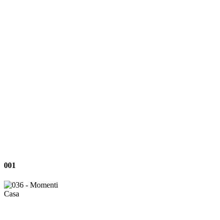
001
001