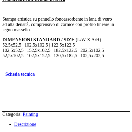
Stampa artistica su pannello fonoassorbente in lana di vetro
ad alta densità, comprensivo di cornice con profilo lineare in
legno massello.
DIMENSIONI STANDARD / SIZE
(L/W X A/H)
52,5x52,5 | 102,5x102,5 | 122,5x122,5
102,5x52,5 | 152,5x102,5 | 182,5x122,5 | 202,5x102,5
52,5x102,5 | 102,5x152,5 | 120,5x182,5 | 102,5x202,5
Scheda tecnica
Categoria:
Painting
Descrizione