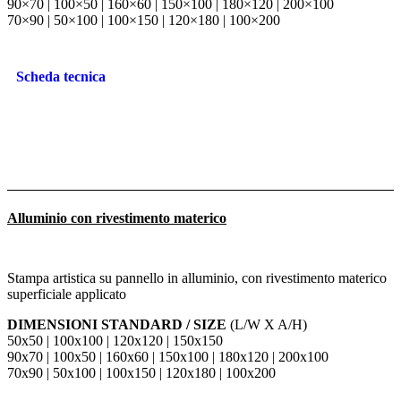
90×70 | 100×50 | 160×60 | 150×100 | 180×120 | 200×100
70×90 | 50×100 | 100×150 | 120×180 | 100×200
Scheda tecnica
Alluminio con rivestimento materico
Stampa artistica su pannello in alluminio, con rivestimento materico
superficiale applicato
DIMENSIONI STANDARD / SIZE
(L/W X A/H)
50x50 | 100x100 | 120x120 | 150x150
90x70 | 100x50 | 160x60 | 150x100 | 180x120 | 200x100
70x90 | 50x100 | 100x150 | 120x180 | 100x200