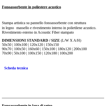
Fonoassorbente in poliestere acustico
Stampa artistica su pannello fonoassorbente con struttura
in legno massello e rivestimento interno in polietilene acustico.
Rivestimento esterno in Acoustic Fiber stampato
DIMENSIONI STANDARD / SIZE
(L/W X A/H)
50x50 | 100x100 | 120x120 | 150x150
90x70 | 100x50 | 160x60 | 150x100 | 180x120 | 200x100
70x90 | 50x100 | 100x150 | 120x180 | 100x200
Scheda tecnica
Fonoassorbente in lana di vetro