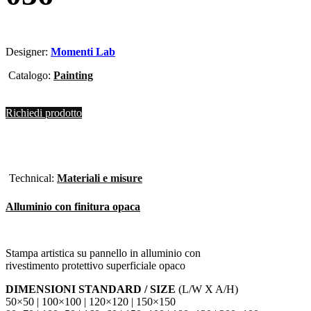
Designer:
Momenti Lab
Catalogo:
Painting
Richiedi prodotto
Technical:
Materiali e misure
Alluminio con finitura opaca
Stampa artistica su pannello in alluminio con
rivestimento protettivo superficiale opaco
DIMENSIONI STANDARD / SIZE
(L/W X A/H)
50×50 | 100×100 | 120×120 | 150×150